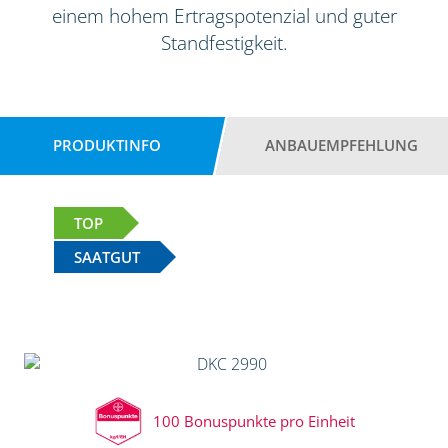
einem hohem Ertragspotenzial und guter
Standfestigkeit.
PRODUKTINFO
ANBAUEMPFEHLUNG
TOP
SAATGUT
100 Bonuspunkte pro Einheit