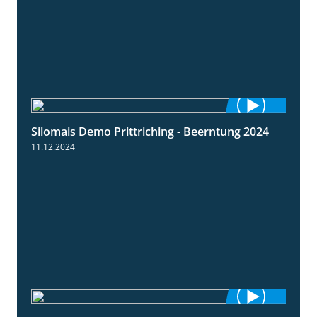
Silomais Demo Prittriching - Beerntung 2024
12:28
11.12.2024