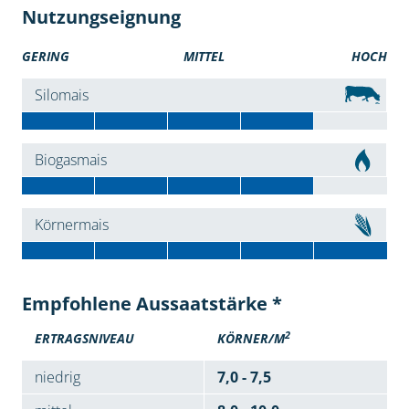
Nutzungseignung
GERING
MITTEL
HOCH
Silomais
Biogasmais
Körnermais
Empfohlene Aussaatstärke *
2
ERTRAGSNIVEAU
KÖRNER/M
niedrig
7,0 - 7,5