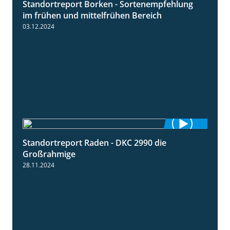
Standortreport Borken - Sortenempfehlung
7:53
im frühen und mittelfrühen Bereich
03.12.2024
Standortreport Raden - DKC 2990 die
4:28
Großrahmige
28.11.2024