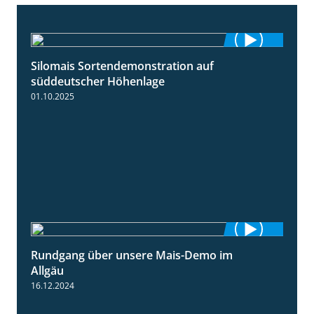
Silomais Sortendemonstration auf
7:04
süddeutscher Höhenlage
01.10.2025
Rundgang über unsere Mais-Demo im
9:08
Allgäu
16.12.2024