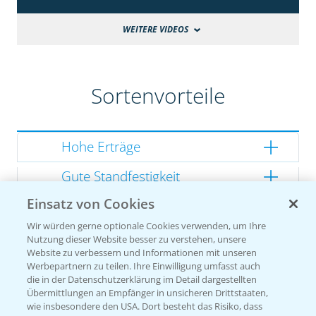
WEITERE VIDEOS
Sortenvorteile
Hohe Erträge
Gute Standfestigkeit
Einsatz von Cookies
Gutes Dry Down
Wir würden gerne optionale Cookies verwenden, um Ihre
Gesunde Kolben
Nutzung dieser Website besser zu verstehen, unsere
Website zu verbessern und Informationen mit unseren
Werbepartnern zu teilen. Ihre Einwilligung umfasst auch
die in der Datenschutzerklärung im Detail dargestellten
Übermittlungen an Empfänger in unsicheren Drittstaaten,
Sorteneinstufung nach
wie insbesondere den USA. Dort besteht das Risiko, dass