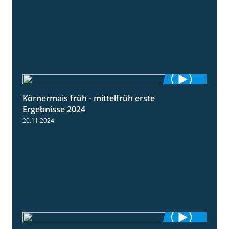
Körnermais früh - mittelfrüh erste
4:29
Ergebnisse 2024
20.11.2024