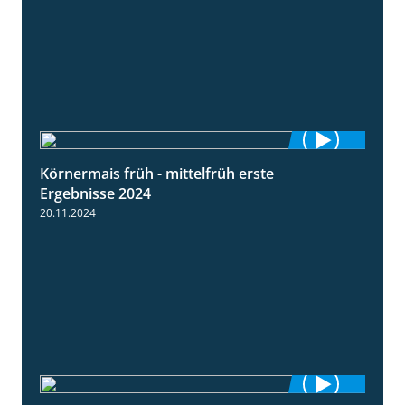
Körnermais früh - mittelfrüh erste
4:29
Ergebnisse 2024
20.11.2024