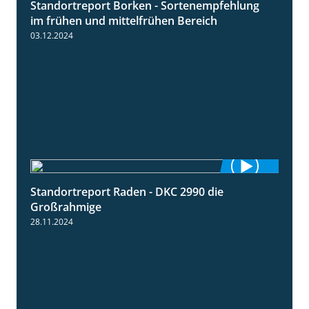
Standortreport Borken - Sortenempfehlung
7:53
im frühen und mittelfrühen Bereich
03.12.2024
Standortreport Raden - DKC 2990 die
4:28
Großrahmige
28.11.2024