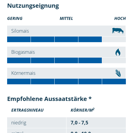
Nutzungseignung
GERING
MITTEL
HOCH
Silomais
Biogasmais
Körnermais
Empfohlene Aussaatstärke *
2
ERTRAGSNIVEAU
KÖRNER/M
niedrig
7,0 - 7,5