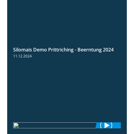
Silomais Demo Prittriching - Beerntung 2024
12:28
11.12.2024