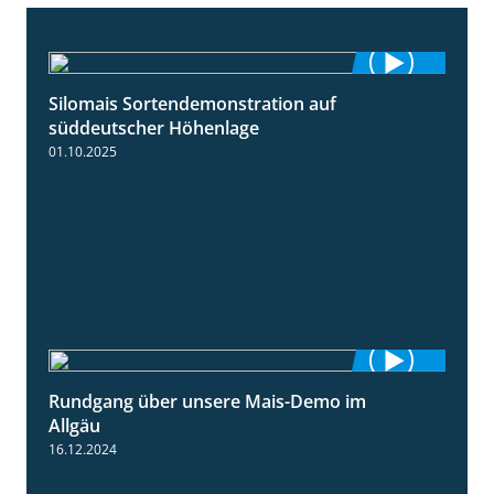
Silomais Sortendemonstration auf
7:04
süddeutscher Höhenlage
01.10.2025
Rundgang über unsere Mais-Demo im
9:08
Allgäu
16.12.2024