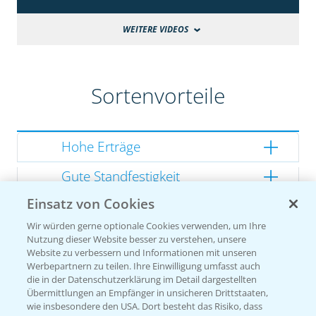
WEITERE VIDEOS
Sortenvorteile
Hohe Erträge
Gute Standfestigkeit
Einsatz von Cookies
Gutes Dry Down
Wir würden gerne optionale Cookies verwenden, um Ihre
Gesunde Kolben
Nutzung dieser Website besser zu verstehen, unsere
Website zu verbessern und Informationen mit unseren
Werbepartnern zu teilen. Ihre Einwilligung umfasst auch
die in der Datenschutzerklärung im Detail dargestellten
Übermittlungen an Empfänger in unsicheren Drittstaaten,
Sorteneinstufung nach
wie insbesondere den USA. Dort besteht das Risiko, dass