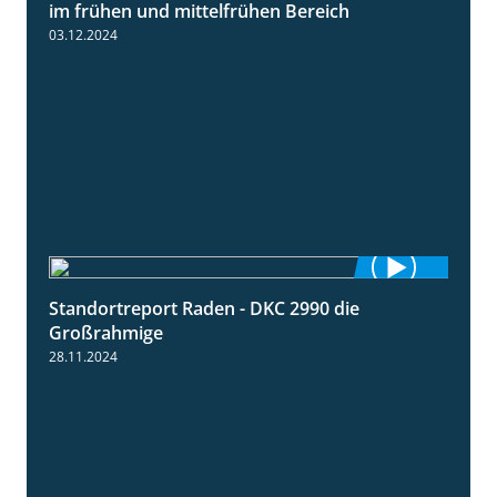
Standortreport Borken - Sortenempfehlung
7:53
im frühen und mittelfrühen Bereich
03.12.2024
Standortreport Raden - DKC 2990 die
4:28
Großrahmige
28.11.2024