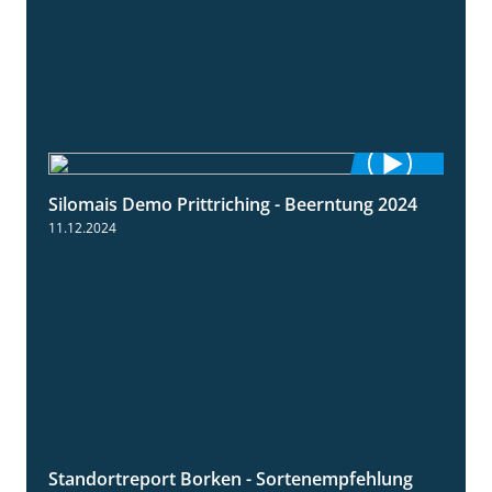
Silomais Demo Prittriching - Beerntung 2024
12:28
11.12.2024