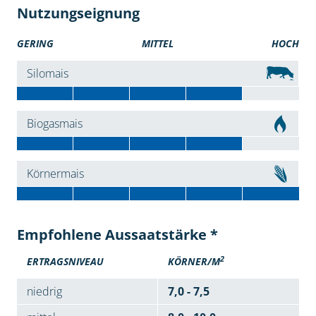
Nutzungseignung
GERING
MITTEL
HOCH
Silomais
Biogasmais
Körnermais
Empfohlene Aussaatstärke *
2
ERTRAGSNIVEAU
KÖRNER/M
niedrig
7,0 - 7,5