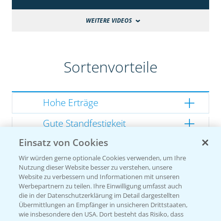
WEITERE VIDEOS
Sortenvorteile
Hohe Erträge
Gute Standfestigkeit
Einsatz von Cookies
Gutes Dry Down
Wir würden gerne optionale Cookies verwenden, um Ihre
Gesunde Kolben
Nutzung dieser Website besser zu verstehen, unsere
Website zu verbessern und Informationen mit unseren
Werbepartnern zu teilen. Ihre Einwilligung umfasst auch
die in der Datenschutzerklärung im Detail dargestellten
Übermittlungen an Empfänger in unsicheren Drittstaaten,
Sorteneinstufung nach
wie insbesondere den USA. Dort besteht das Risiko, dass