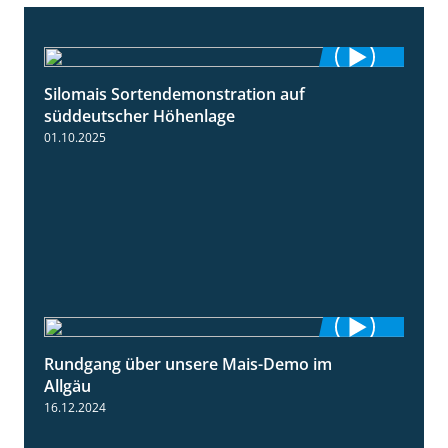
Silomais Sortendemonstration auf
7:04
süddeutscher Höhenlage
01.10.2025
Rundgang über unsere Mais-Demo im
9:08
Allgäu
16.12.2024