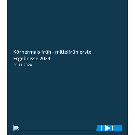
Körnermais früh - mittelfrüh erste
4:29
Ergebnisse 2024
20.11.2024