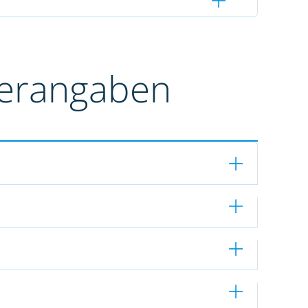
terangaben