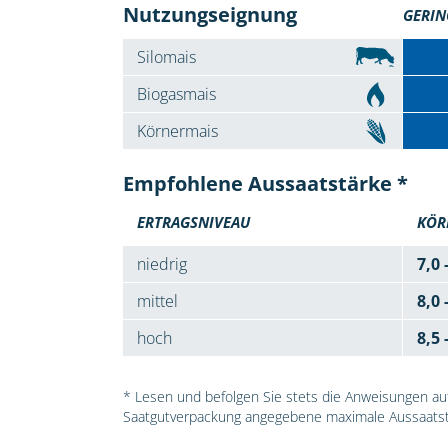
Nutzungseignung
GERIN
Silomais
Biogasmais
Körnermais
Empfohlene Aussaatstärke *
ERTRAGSNIVEAU
KÖR
niedrig
7,0 
mittel
8,0 
hoch
8,5 
* Lesen und befolgen Sie stets die Anweisungen auf 
Saatgutverpackung angegebene maximale Aussaatst