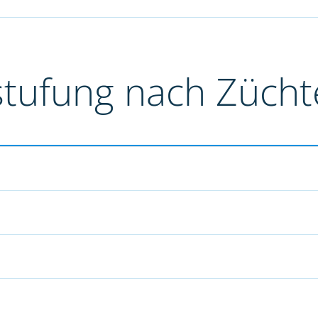
stufung nach Züch