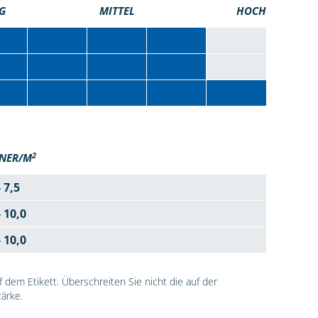
G
MITTEL
HOCH
2
NER/M
- 7,5
- 10,0
- 10,0
dem Etikett. Überschreiten Sie nicht die auf der
ärke.