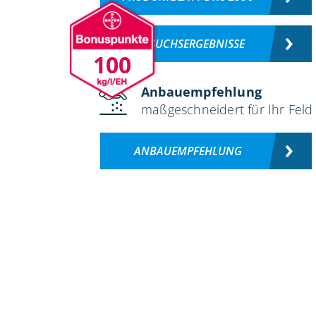
VERSUCHSERGEBNISSE
100
Anbauempfehlung
maßgeschneidert für Ihr Feld
ANBAUEMPFEHLUNG