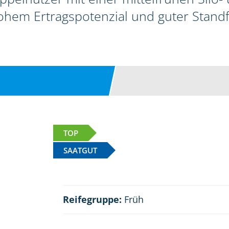
hem Ertragspotenzial und guter Standfe
TOP
SAATGUT
Reifegruppe:
Früh