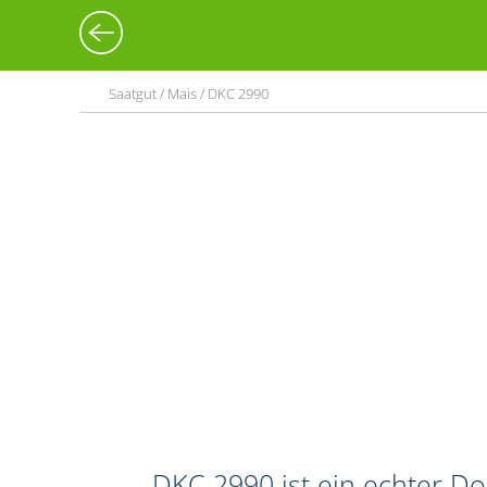
Saatgut / Mais / DKC 2990
DKC 2990 ist ein echter Do