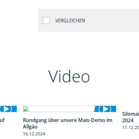
VERGLEICHEN
Video
Siloma
uf
Rundgang über unsere Mais-Demo im
2024
7:04
9:08
Allgäu
11.12.2
16.12.2024