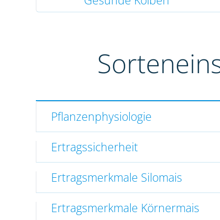
Gesunde Kolben
Sortenein
Pflanzenphysiologie
Ertragssicherheit
Ertragsmerkmale Silomais
Ertragsmerkmale Körnermais