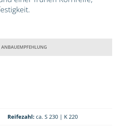
stigkeit.
ANBAUEMPFEHLUNG
Reifezahl:
ca. S 230 | K 220