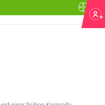
und einer frühen Kornreife,