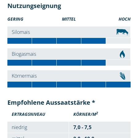
Nutzungseignung
GERING
MITTEL
HOCH
Silomais
Biogasmais
Körnermais
Empfohlene Aussaatstärke *
2
ERTRAGSNIVEAU
KÖRNER/M
niedrig
7,0 - 7,5