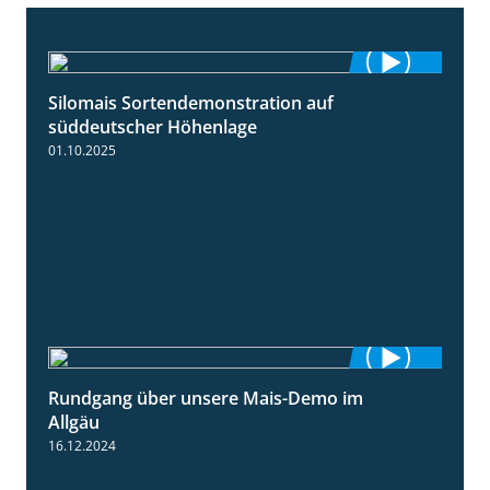
Silomais Sortendemonstration auf
7:04
süddeutscher Höhenlage
01.10.2025
Rundgang über unsere Mais-Demo im
9:08
Allgäu
16.12.2024