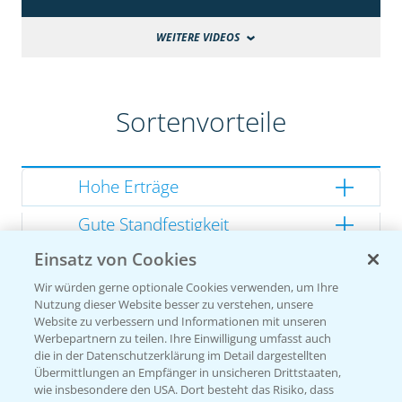
WEITERE VIDEOS
Sortenvorteile
Hohe Erträge
Gute Standfestigkeit
Einsatz von Cookies
Gutes Dry Down
Wir würden gerne optionale Cookies verwenden, um Ihre
Gesunde Kolben
Nutzung dieser Website besser zu verstehen, unsere
Website zu verbessern und Informationen mit unseren
Werbepartnern zu teilen. Ihre Einwilligung umfasst auch
die in der Datenschutzerklärung im Detail dargestellten
Übermittlungen an Empfänger in unsicheren Drittstaaten,
Sorteneinstufung nach
wie insbesondere den USA. Dort besteht das Risiko, dass