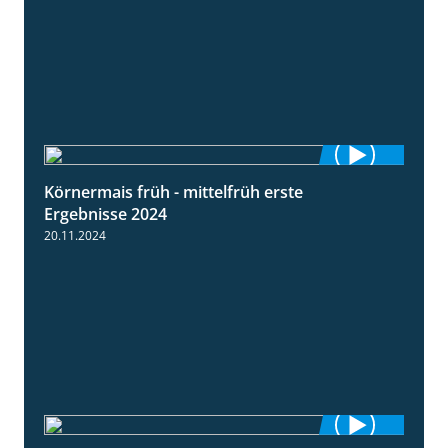
Körnermais früh - mittelfrüh erste
4:29
Ergebnisse 2024
20.11.2024