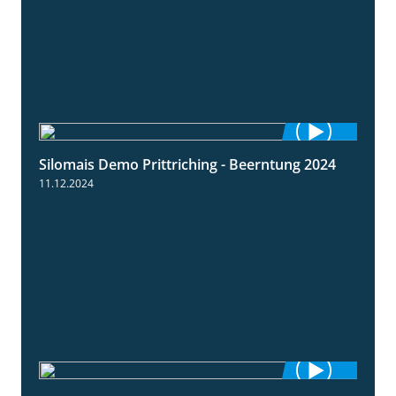
Silomais Demo Prittriching - Beerntung 2024
12:28
11.12.2024