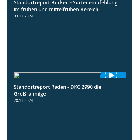
Standortreport Borken - Sortenempfehlung
7:53
im frühen und mittelfrühen Bereich
03.12.2024
Standortreport Raden - DKC 2990 die
4:28
Großrahmige
28.11.2024