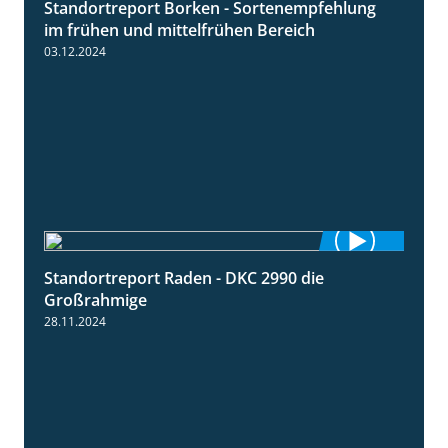
Standortreport Borken - Sortenempfehlung
7:53
im frühen und mittelfrühen Bereich
03.12.2024
Standortreport Raden - DKC 2990 die
4:28
Großrahmige
28.11.2024