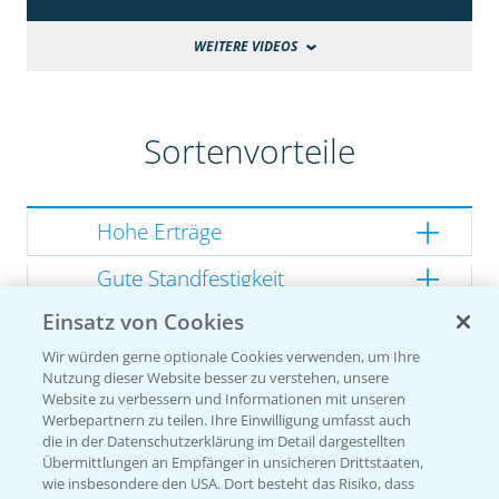
WEITERE VIDEOS
Sortenvorteile
Hohe Erträge
Gute Standfestigkeit
Einsatz von Cookies
Gutes Dry Down
Wir würden gerne optionale Cookies verwenden, um Ihre
Gesunde Kolben
Nutzung dieser Website besser zu verstehen, unsere
Website zu verbessern und Informationen mit unseren
Werbepartnern zu teilen. Ihre Einwilligung umfasst auch
die in der Datenschutzerklärung im Detail dargestellten
Übermittlungen an Empfänger in unsicheren Drittstaaten,
Sorteneinstufung nach
wie insbesondere den USA. Dort besteht das Risiko, dass