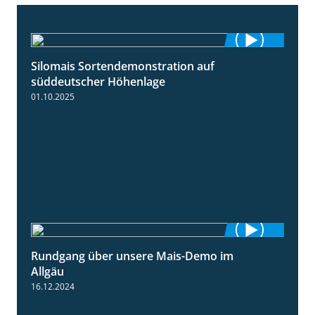
Silomais Sortendemonstration auf
7:04
süddeutscher Höhenlage
01.10.2025
Rundgang über unsere Mais-Demo im
9:08
Allgäu
16.12.2024