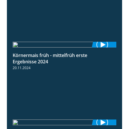
Körnermais früh - mittelfrüh erste
4:29
Ergebnisse 2024
20.11.2024