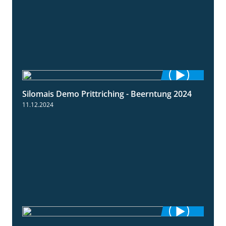
Silomais Demo Prittriching - Beerntung 2024
12:28
11.12.2024