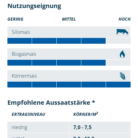
Nutzungseignung
GERING
MITTEL
HOCH
Silomais
Biogasmais
Körnermais
Empfohlene Aussaatstärke *
2
ERTRAGSNIVEAU
KÖRNER/M
niedrig
7,0 - 7,5