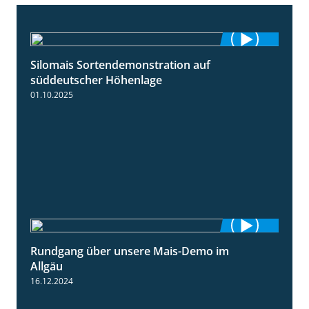
Silomais Sortendemonstration auf
7:04
süddeutscher Höhenlage
01.10.2025
Rundgang über unsere Mais-Demo im
9:08
Allgäu
16.12.2024