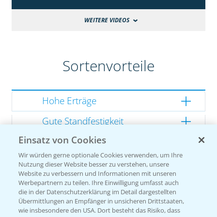
WEITERE VIDEOS
Sortenvorteile
Hohe Erträge
Gute Standfestigkeit
Einsatz von Cookies
Gutes Dry Down
Wir würden gerne optionale Cookies verwenden, um Ihre
Gesunde Kolben
Nutzung dieser Website besser zu verstehen, unsere
Website zu verbessern und Informationen mit unseren
Werbepartnern zu teilen. Ihre Einwilligung umfasst auch
die in der Datenschutzerklärung im Detail dargestellten
Übermittlungen an Empfänger in unsicheren Drittstaaten,
Sorteneinstufung nach
wie insbesondere den USA. Dort besteht das Risiko, dass