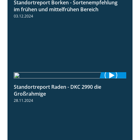
Standortreport Borken - Sortenempfehlung
7:53
im frühen und mittelfrühen Bereich
03.12.2024
Standortreport Raden - DKC 2990 die
4:28
Großrahmige
28.11.2024