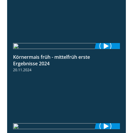
Körnermais früh - mittelfrüh erste
4:29
Ergebnisse 2024
20.11.2024