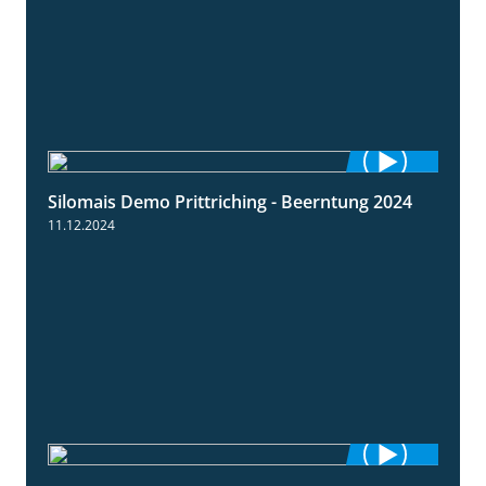
Silomais Demo Prittriching - Beerntung 2024
12:28
11.12.2024