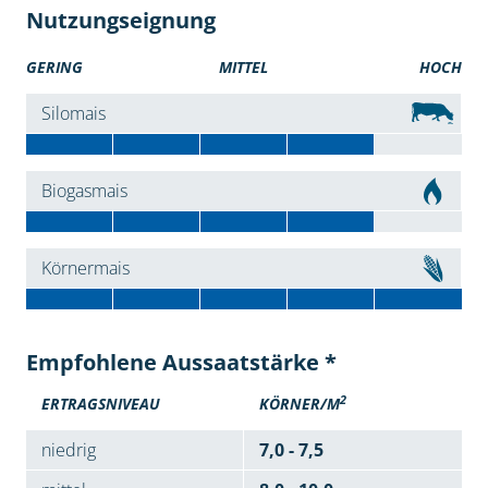
Nutzungseignung
GERING
MITTEL
HOCH
Silomais
Biogasmais
Körnermais
Empfohlene Aussaatstärke *
2
ERTRAGSNIVEAU
KÖRNER/M
niedrig
7,0 - 7,5