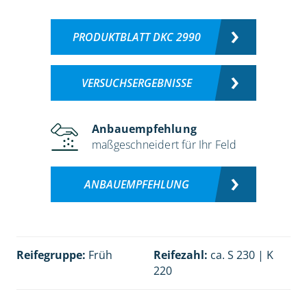
PRODUKTBLATT DKC 2990
VERSUCHSERGEBNISSE
Anbauempfehlung
maßgeschneidert für Ihr Feld
ANBAUEMPFEHLUNG
Reifegruppe:
Früh
Reifezahl:
ca. S 230 | K
220