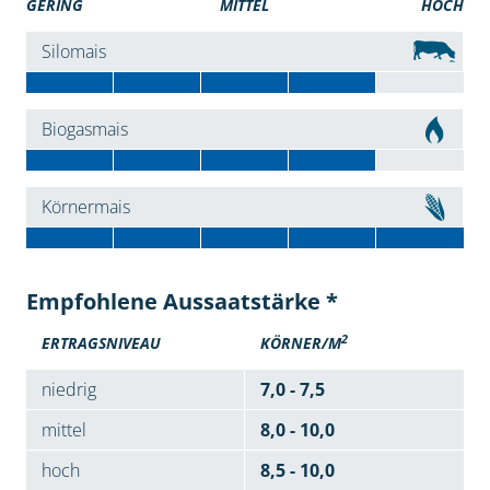
GERING
MITTEL
HOCH
Silomais
Biogasmais
Körnermais
Empfohlene Aussaatstärke *
2
ERTRAGSNIVEAU
KÖRNER/M
niedrig
7,0 - 7,5
mittel
8,0 - 10,0
hoch
8,5 - 10,0