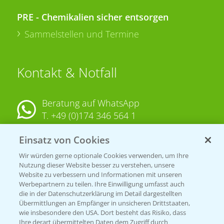
PRE - Chemikalien sicher entsorgen
Sammelstellen und Termine
Kontakt & Notfall
Beratung auf WhatsApp
T.
+49 (0)174 346 564 1
Einsatz von Cookies
KONTAKT
Wir würden gerne optionale Cookies verwenden, um Ihre
Nutzung dieser Website besser zu verstehen, unsere
Hilfe in Notfällen
Website zu verbessern und Informationen mit unseren
T.
+49 (0)214/30-20220
Werbepartnern zu teilen. Ihre Einwilligung umfasst auch
die in der Datenschutzerklärung im Detail dargestellten
Übermittlungen an Empfänger in unsicheren Drittstaaten,
wie insbesondere den USA. Dort besteht das Risiko, dass
Ihre derart übermittelten Daten dem Zugriff durch