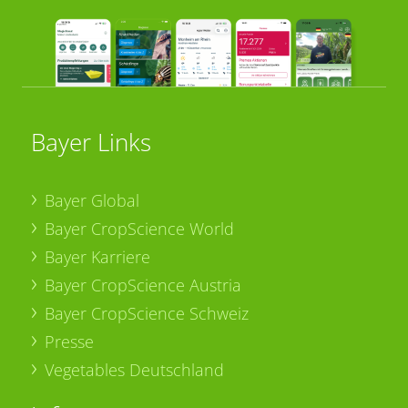
Bayer Links
Bayer Global
Bayer CropScience World
Bayer Karriere
Bayer CropScience Austria
Bayer CropScience Schweiz
Presse
Vegetables Deutschland