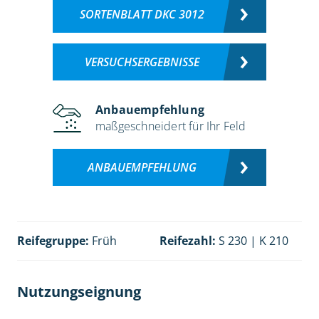
SORTENBLATT DKC 3012
VERSUCHSERGEBNISSE
Anbauempfehlung
maßgeschneidert für Ihr Feld
ANBAUEMPFEHLUNG
Reifegruppe:
Früh
Reifezahl:
S 230 | K 210
Nutzungseignung