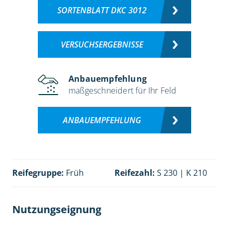
SORTENBLATT DKC 3012
VERSUCHSERGEBNISSE
Anbauempfehlung
maßgeschneidert für Ihr Feld
ANBAUEMPFEHLUNG
Reifegruppe:
Früh
Reifezahl:
S 230 | K 210
Nutzungseignung