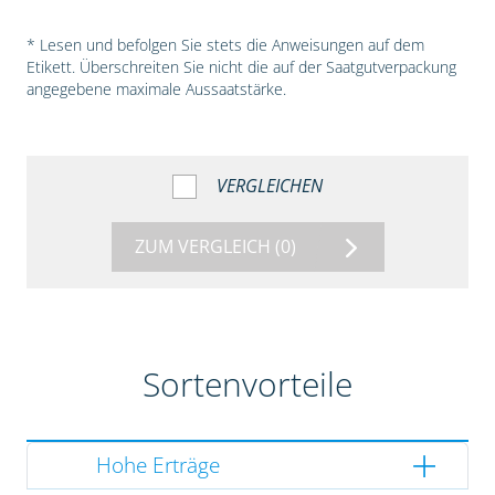
* Lesen und befolgen Sie stets die Anweisungen auf dem
Etikett. Überschreiten Sie nicht die auf der Saatgutverpackung
angegebene maximale Aussaatstärke.
VERGLEICHEN
ZUM VERGLEICH
(0)
Sortenvorteile
Hohe Erträge