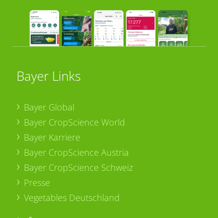
Bayer Links
Bayer Global
Bayer CropScience World
Bayer Karriere
Bayer CropScience Austria
Bayer CropScience Schweiz
Presse
Vegetables Deutschland