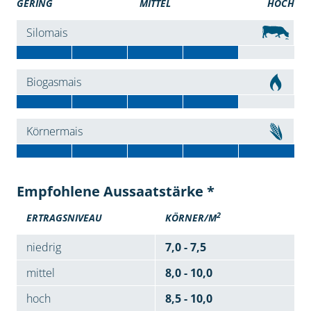
GERING
MITTEL
HOCH
Silomais
Biogasmais
Körnermais
Empfohlene Aussaatstärke *
2
ERTRAGSNIVEAU
KÖRNER/M
niedrig
7,0 - 7,5
mittel
8,0 - 10,0
hoch
8,5 - 10,0