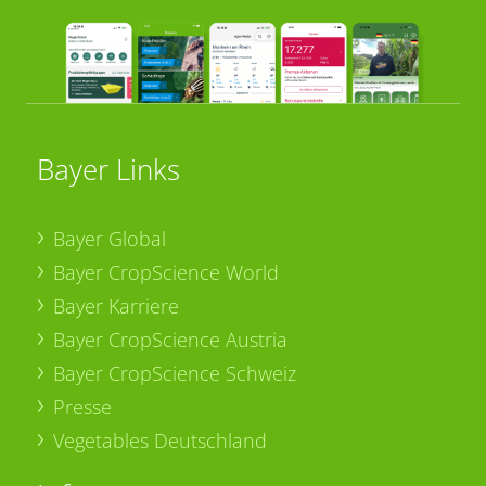
Bayer Links
Bayer Global
Bayer CropScience World
Bayer Karriere
Bayer CropScience Austria
Bayer CropScience Schweiz
Presse
Vegetables Deutschland