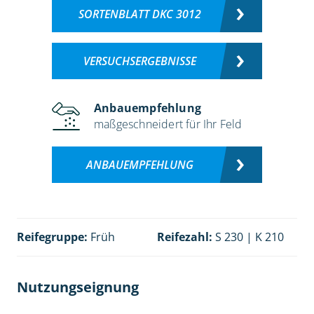
SORTENBLATT DKC 3012
VERSUCHSERGEBNISSE
Anbauempfehlung
maßgeschneidert für Ihr Feld
ANBAUEMPFEHLUNG
Reifegruppe:
Früh
Reifezahl:
S 230 | K 210
Nutzungseignung