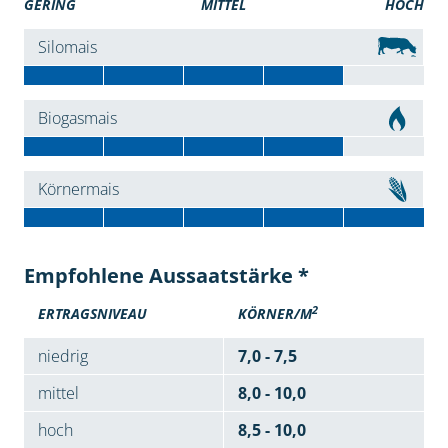
GERING
MITTEL
HOCH
Silomais
Biogasmais
Körnermais
Empfohlene Aussaatstärke *
2
ERTRAGSNIVEAU
KÖRNER/M
niedrig
7,0 - 7,5
mittel
8,0 - 10,0
hoch
8,5 - 10,0