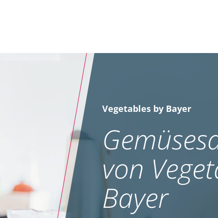
Vegetables by Bayer
Gemüsesa
von Veget
Bayer