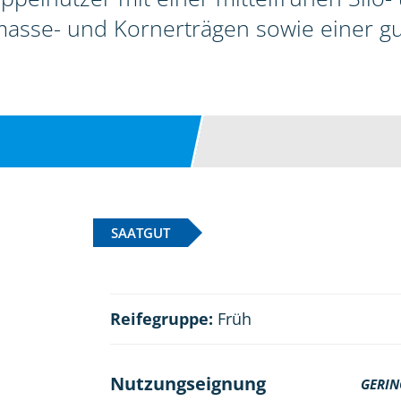
sse- und Kornerträgen sowie einer gute
SAATGUT
Reifegruppe:
Früh
Nutzungseignung
GERIN