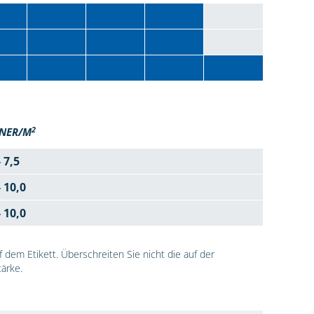
2
NER/M
- 7,5
- 10,0
- 10,0
dem Etikett. Überschreiten Sie nicht die auf der
ärke.