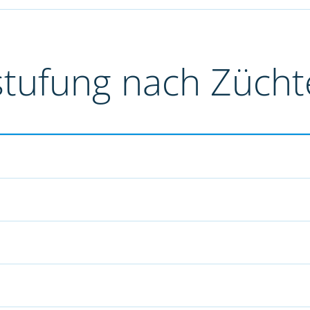
stufung nach Züch