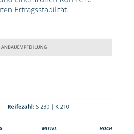
n Ertragsstabilität.
ANBAUEMPFEHLUNG
Reifezahl:
S 230 | K 210
G
MITTEL
HOCH