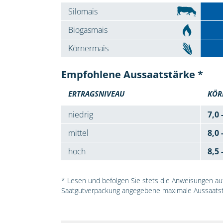
Silomais
Biogasmais
Körnermais
Empfohlene Aussaatstärke *
ERTRAGSNIVEAU
KÖR
niedrig
7,0 
mittel
8,0 
hoch
8,5 
* Lesen und befolgen Sie stets die Anweisungen auf 
Saatgutverpackung angegebene maximale Aussaatst