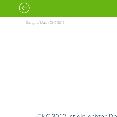
Saatgut / Mais / DKC 3012
DKC 3012 ist ein echter Do