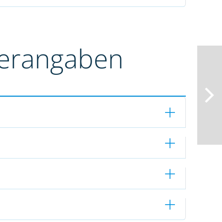
terangaben