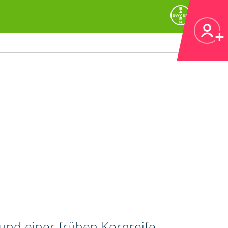
 und einer frühen Kornreife