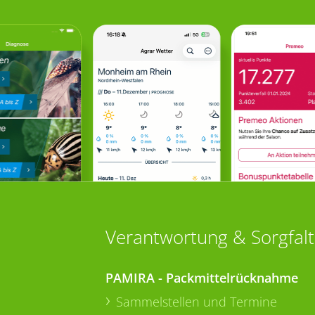
Verantwortung & Sorgfalt
PAMIRA - Packmittelrücknahme
Sammelstellen und Termine