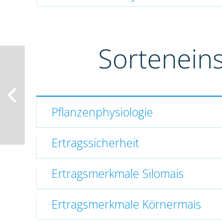
Sortenein
Pflanzenphysiologie
Ertragssicherheit
Ertragsmerkmale Silomais
Ertragsmerkmale Körnermais