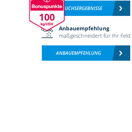
VERSUCHSERGEBNISSE
100
Anbauempfehlung
maßgeschneidert für Ihr Feld
ANBAUEMPFEHLUNG