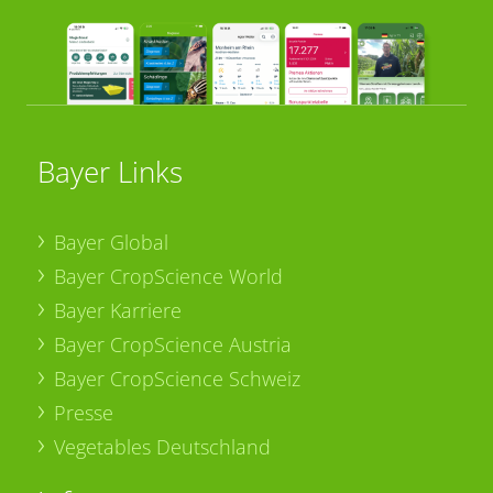
Bayer Links
Bayer Global
Bayer CropScience World
Bayer Karriere
Bayer CropScience Austria
Bayer CropScience Schweiz
Presse
Vegetables Deutschland