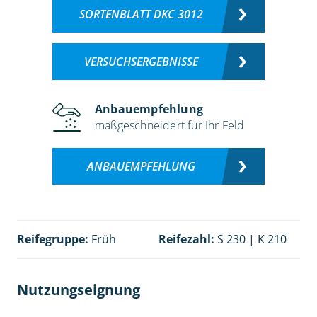
SORTENBLATT DKC 3012
VERSUCHSERGEBNISSE
Anbauempfehlung
maßgeschneidert für Ihr Feld
ANBAUEMPFEHLUNG
Reifegruppe:
Früh
Reifezahl:
S 230 | K 210
Nutzungseignung