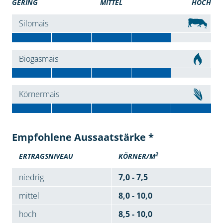
GERING
MITTEL
HOCH
Silomais
Biogasmais
Körnermais
Empfohlene Aussaatstärke *
2
ERTRAGSNIVEAU
KÖRNER/M
niedrig
7,0 - 7,5
mittel
8,0 - 10,0
hoch
8,5 - 10,0