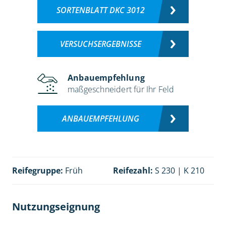
SORTENBLATT DKC 3012
VERSUCHSERGEBNISSE
Anbauempfehlung
maßgeschneidert für Ihr Feld
ANBAUEMPFEHLUNG
Reifegruppe:
Früh
Reifezahl:
S 230 | K 210
Nutzungseignung