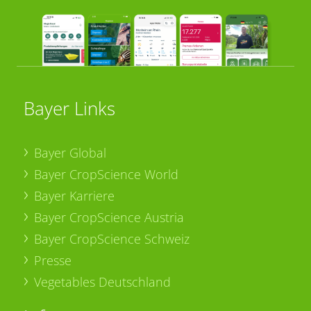
Bayer Links
Bayer Global
Bayer CropScience World
Bayer Karriere
Bayer CropScience Austria
Bayer CropScience Schweiz
Presse
Vegetables Deutschland