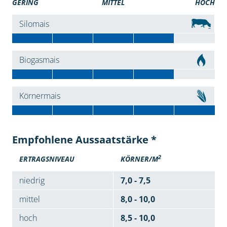
GERING
MITTEL
HOCH
Silomais
Biogasmais
Körnermais
Empfohlene Aussaatstärke *
2
ERTRAGSNIVEAU
KÖRNER/M
niedrig
7,0 - 7,5
mittel
8,0 - 10,0
hoch
8,5 - 10,0