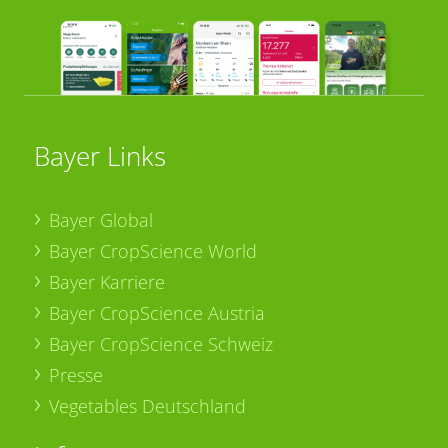
Bayer Links
Bayer Global
Bayer CropScience World
Bayer Karriere
Bayer CropScience Austria
Bayer CropScience Schweiz
Presse
Vegetables Deutschland