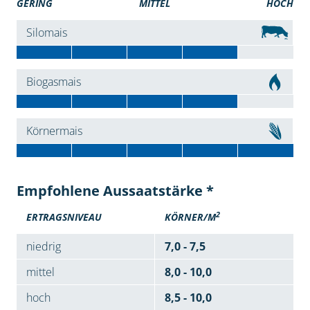
GERING
MITTEL
HOCH
Silomais
Biogasmais
Körnermais
Empfohlene Aussaatstärke *
2
ERTRAGSNIVEAU
KÖRNER/M
niedrig
7,0 - 7,5
mittel
8,0 - 10,0
hoch
8,5 - 10,0