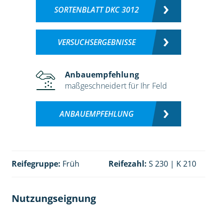
SORTENBLATT DKC 3012
VERSUCHSERGEBNISSE
Anbauempfehlung
maßgeschneidert für Ihr Feld
ANBAUEMPFEHLUNG
Reifegruppe:
Früh
Reifezahl:
S 230 | K 210
Nutzungseignung