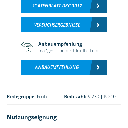
SORTENBLATT DKC 3012
VERSUCHSERGEBNISSE
Anbauempfehlung
maßgeschneidert für Ihr Feld
ANBAUEMPFEHLUNG
Reifegruppe:
Früh
Reifezahl:
S 230 | K 210
Nutzungseignung