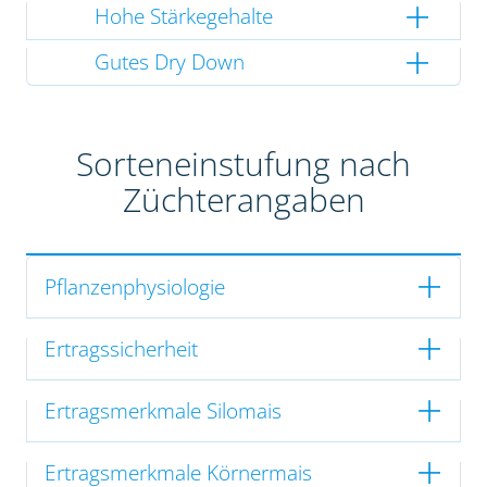
Hohe Stärkegehalte
Gutes Dry Down
Sorteneinstufung nach
Züchterangaben
Pflanzenphysiologie
Ertragssicherheit
Ertragsmerkmale Silomais
Ertragsmerkmale Körnermais