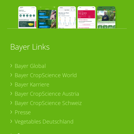
Bayer Links
Bayer Global
Bayer CropScience World
Bayer Karriere
Bayer CropScience Austria
Bayer CropScience Schweiz
Presse
Vegetables Deutschland