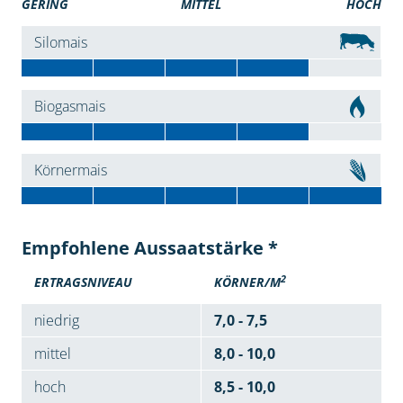
GERING
MITTEL
HOCH
Silomais
Biogasmais
Körnermais
Empfohlene Aussaatstärke *
2
ERTRAGSNIVEAU
KÖRNER/M
niedrig
7,0 - 7,5
mittel
8,0 - 10,0
hoch
8,5 - 10,0