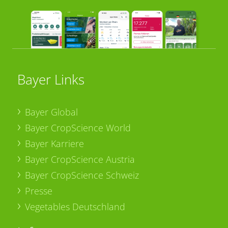
Bayer Links
Bayer Global
Bayer CropScience World
Bayer Karriere
Bayer CropScience Austria
Bayer CropScience Schweiz
Presse
Vegetables Deutschland