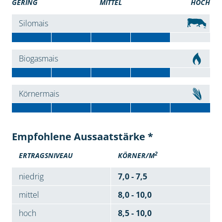
GERING
MITTEL
HOCH
Silomais
Biogasmais
Körnermais
Empfohlene Aussaatstärke *
2
ERTRAGSNIVEAU
KÖRNER/M
niedrig
7,0 - 7,5
mittel
8,0 - 10,0
hoch
8,5 - 10,0