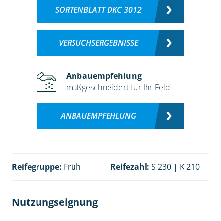
SORTENBLATT DKC 3012
VERSUCHSERGEBNISSE
Anbauempfehlung
maßgeschneidert für Ihr Feld
ANBAUEMPFEHLUNG
Reifegruppe:
Früh
Reifezahl:
S 230 | K 210
Nutzungseignung