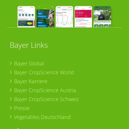
Bayer Links
Bayer Global
Bayer CropScience World
Bayer Karriere
Bayer CropScience Austria
Bayer CropScience Schweiz
Presse
Vegetables Deutschland