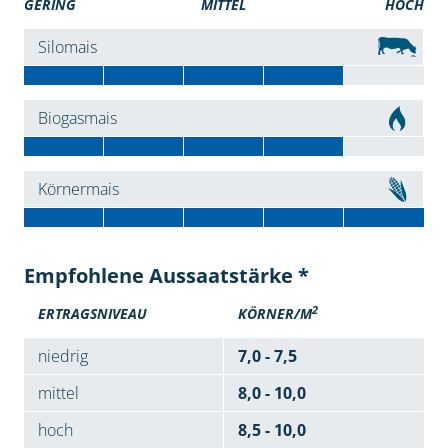
GERING
MITTEL
HOCH
Silomais
Biogasmais
Körnermais
Empfohlene Aussaatstärke *
2
ERTRAGSNIVEAU
KÖRNER/M
niedrig
7,0 - 7,5
mittel
8,0 - 10,0
hoch
8,5 - 10,0