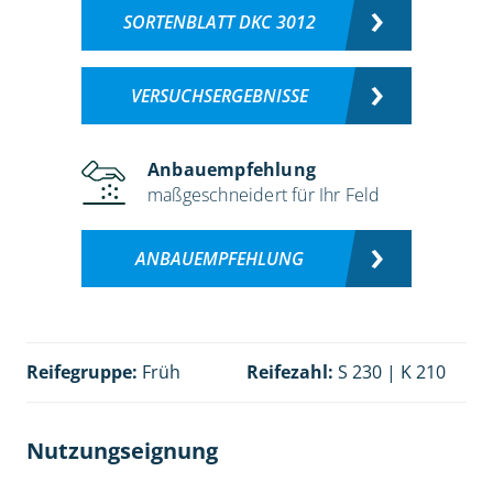
SORTENBLATT DKC 3012
VERSUCHSERGEBNISSE
Anbauempfehlung
maßgeschneidert für Ihr Feld
ANBAUEMPFEHLUNG
Reifegruppe:
Früh
Reifezahl:
S 230 | K 210
Nutzungseignung