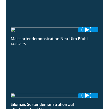
Maissortendemonstration Neu-Ulm Pfuhl
7:10
14.10.2025
Silomais Sortendemonstration auf
7:04