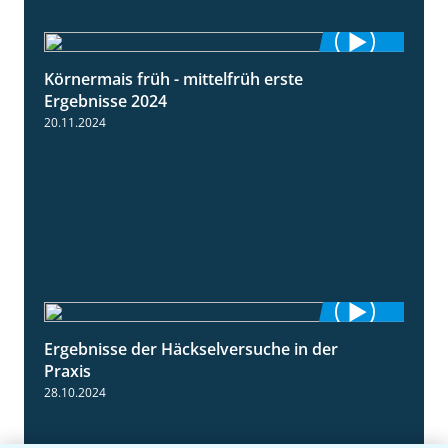
Körnermais früh - mittelfrüh erste
4:29
Ergebnisse 2024
20.11.2024
Ergebnisse der Häckselversuche in der
5:16
Praxis
28.10.2024