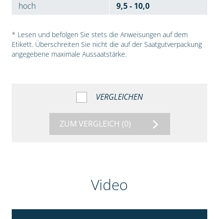
hoch
9,5 - 10,0
* Lesen und befolgen Sie stets die Anweisungen auf dem
Etikett. Überschreiten Sie nicht die auf der Saatgutverpackung
angegebene maximale Aussaatstärke.
VERGLEICHEN
ZUM VERGLEICH
(0)
Video