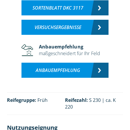
SORTENBLATT DKC 3117
VERSUCHSERGEBNISSE
Anbauempfehlung
maßgeschneidert für Ihr Feld
ANBAUEMPFEHLUNG
Reifegruppe:
Früh
Reifezahl:
S 230 | ca. K
220
Nutzungseignung