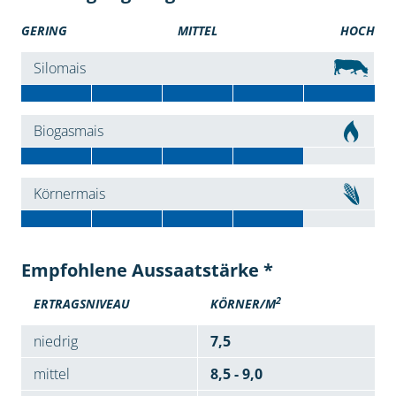
GERING
MITTEL
HOCH
Silomais
Biogasmais
Körnermais
Empfohlene Aussaatstärke *
2
ERTRAGSNIVEAU
KÖRNER/M
niedrig
7,5
mittel
8,5 - 9,0