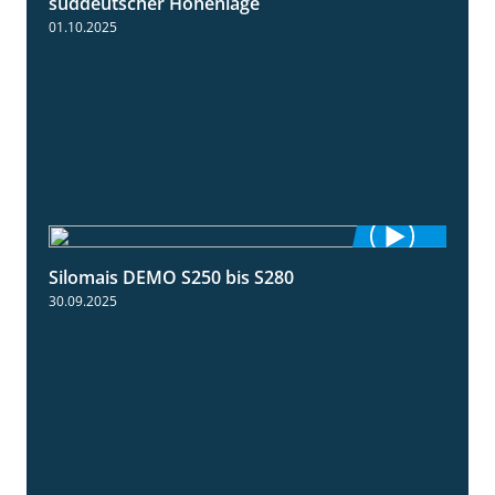
süddeutscher Höhenlage
01.10.2025
Silomais DEMO S250 bis S280
9:58
30.09.2025