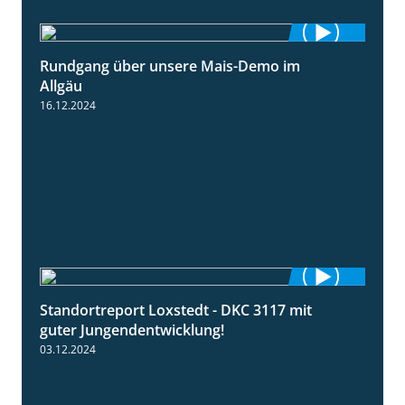
Rundgang über unsere Mais-Demo im
9:08
Allgäu
16.12.2024
Standortreport Loxstedt - DKC 3117 mit
1:10
guter Jungendentwicklung!
03.12.2024