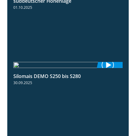
süddeutscher Höhenlage
01.10.2025
Silomais DEMO S250 bis S280
9:58
30.09.2025