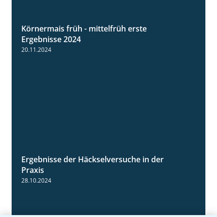
Körnermais früh - mittelfrüh erste
4:29
Ergebnisse 2024
20.11.2024
Ergebnisse der Häckselversuche in der
5:16
Praxis
28.10.2024