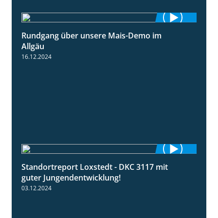
Rundgang über unsere Mais-Demo im
9:08
Allgäu
16.12.2024
Standortreport Loxstedt - DKC 3117 mit
1:10
guter Jungendentwicklung!
03.12.2024