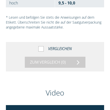
hoch
9,5 - 10,0
* Lesen und befolgen Sie stets die Anweisungen auf dem
Etikett. Überschreiten Sie nicht die auf der Saatgutverpackung
angegebene maximale Aussaatstärke.
VERGLEICHEN
ZUM VERGLEICH
(0)
Video