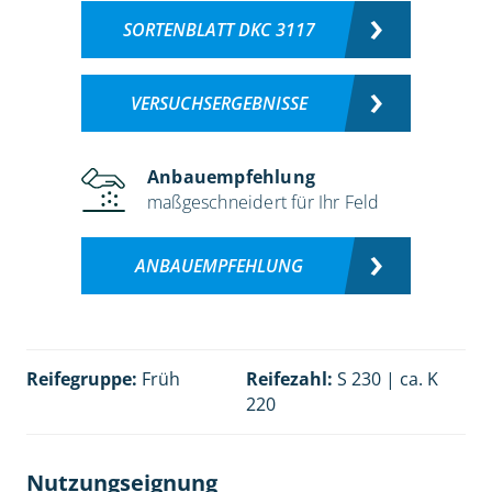
SORTENBLATT DKC 3117
VERSUCHSERGEBNISSE
Anbauempfehlung
maßgeschneidert für Ihr Feld
ANBAUEMPFEHLUNG
Reifegruppe:
Früh
Reifezahl:
S 230 | ca. K
220
Nutzungseignung