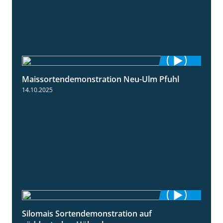
Maissortendemonstration Neu-Ulm Pfuhl
7:10
14.10.2025
Silomais Sortendemonstration auf
7:04