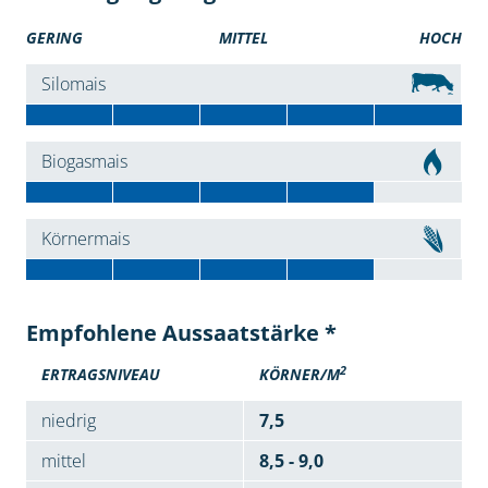
GERING
MITTEL
HOCH
Silomais
Biogasmais
Körnermais
Empfohlene Aussaatstärke *
2
ERTRAGSNIVEAU
KÖRNER/M
niedrig
7,5
mittel
8,5 - 9,0