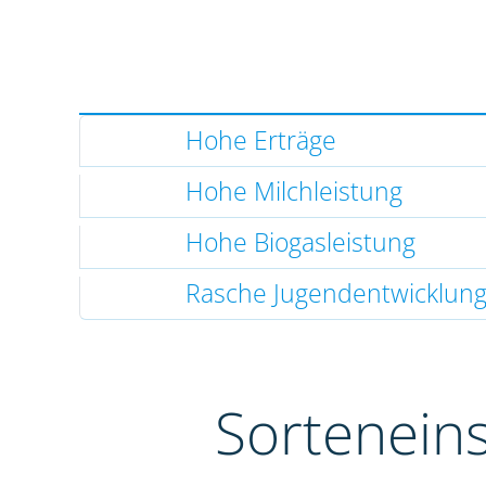
Hohe Erträge
Hohe Milchleistung
Hohe Biogasleistung
Rasche Jugendentwicklun
Sortenein