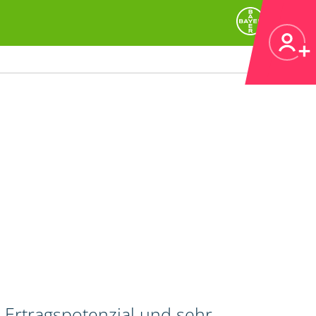
 Ertragspotenzial und sehr