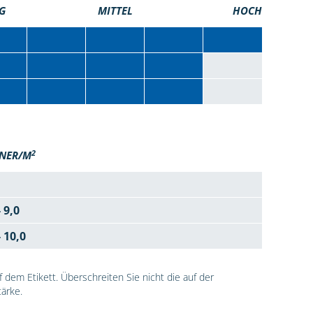
G
MITTEL
HOCH
2
NER/M
- 9,0
- 10,0
dem Etikett. Überschreiten Sie nicht die auf der
ärke.