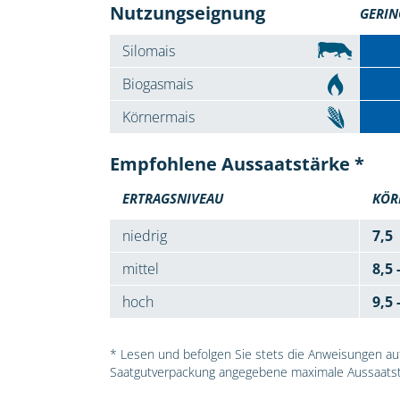
Nutzungseignung
GERIN
Silomais
Biogasmais
Körnermais
Empfohlene Aussaatstärke *
ERTRAGSNIVEAU
KÖR
niedrig
7,5
mittel
8,5 
hoch
9,5 
* Lesen und befolgen Sie stets die Anweisungen auf 
Saatgutverpackung angegebene maximale Aussaatst