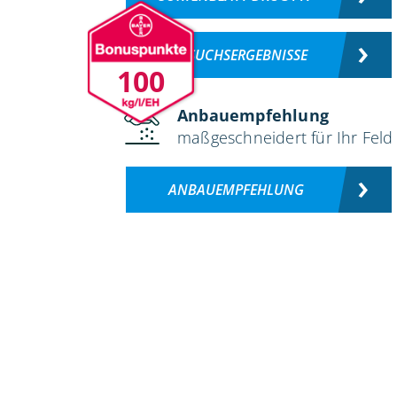
VERSUCHSERGEBNISSE
100
Anbauempfehlung
maßgeschneidert für Ihr Feld
ANBAUEMPFEHLUNG