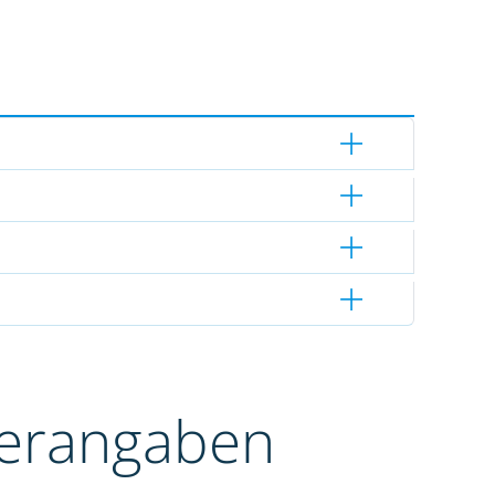
terangaben