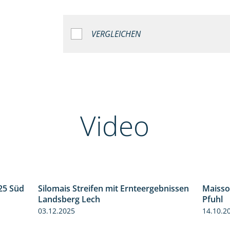
VERGLEICHEN
Video
25 Süd
Silomais Streifen mit Ernteergebnissen
Maisso
5:36
11:01
Landsberg Lech
Pfuhl
03.12.2025
14.10.2