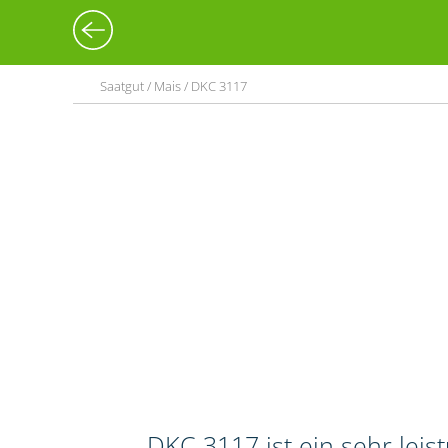
Saatgut / Mais / DKC 3117
DKC 3117 ist ein sehr lei