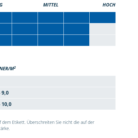
G
MITTEL
HOCH
2
NER/M
- 9,0
- 10,0
dem Etikett. Überschreiten Sie nicht die auf der
ärke.