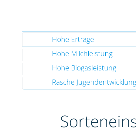
Hohe Erträge
Hohe Milchleistung
Hohe Biogasleistung
Rasche Jugendentwicklun
Sortenein