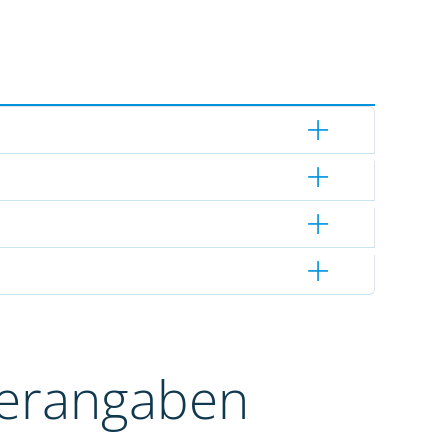
terangaben