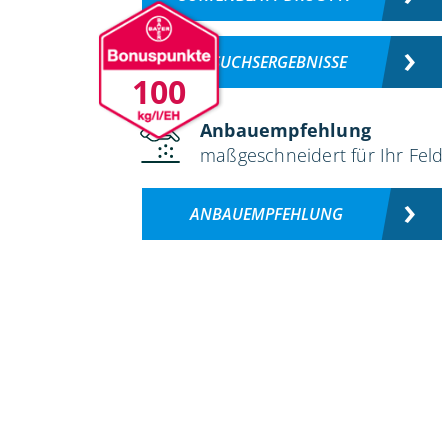
VERSUCHSERGEBNISSE
100
Anbauempfehlung
maßgeschneidert für Ihr Feld
ANBAUEMPFEHLUNG