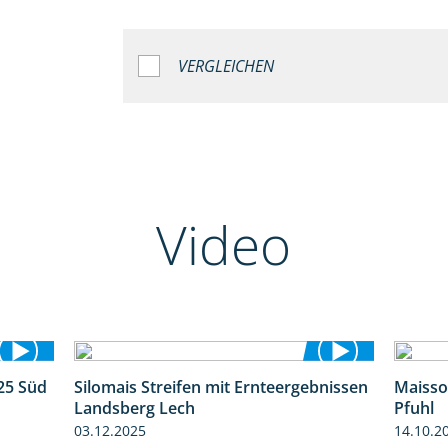
VERGLEICHEN
Video
25 Süd
Silomais Streifen mit Ernteergebnissen
Maisso
5:36
11:01
Landsberg Lech
Pfuhl
03.12.2025
14.10.2