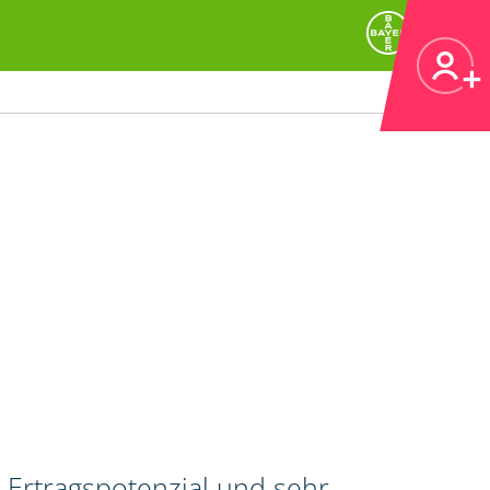
 Ertragspotenzial und sehr