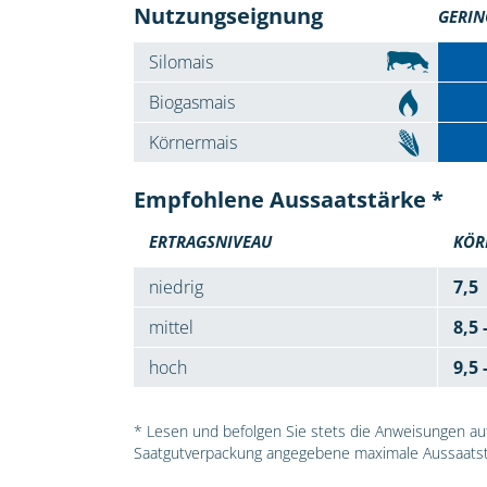
Nutzungseignung
GERIN
Silomais
Biogasmais
Körnermais
Empfohlene Aussaatstärke *
ERTRAGSNIVEAU
KÖR
niedrig
7,5
mittel
8,5 
hoch
9,5 
* Lesen und befolgen Sie stets die Anweisungen auf 
Saatgutverpackung angegebene maximale Aussaatst