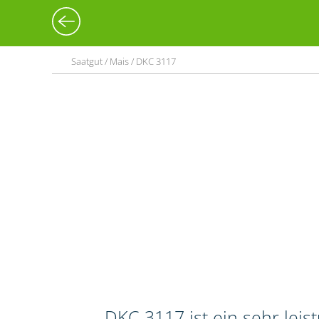
Saatgut / Mais / DKC 3117
DKC 3117 ist ein sehr lei