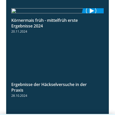
Körnermais früh - mittelfrüh erste
4:29
Ergebnisse 2024
20.11.2024
Ergebnisse der Häckselversuche in der
5:16
Praxis
28.10.2024