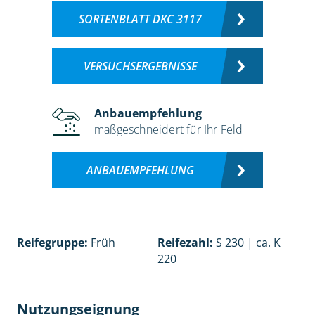
SORTENBLATT DKC 3117
VERSUCHSERGEBNISSE
Anbauempfehlung
maßgeschneidert für Ihr Feld
ANBAUEMPFEHLUNG
Reifegruppe:
Früh
Reifezahl:
S 230 | ca. K
220
Nutzungseignung