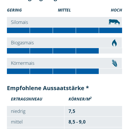
GERING
MITTEL
HOCH
Silomais
Biogasmais
Körnermais
Empfohlene Aussaatstärke *
2
ERTRAGSNIVEAU
KÖRNER/M
niedrig
7,5
mittel
8,5 - 9,0