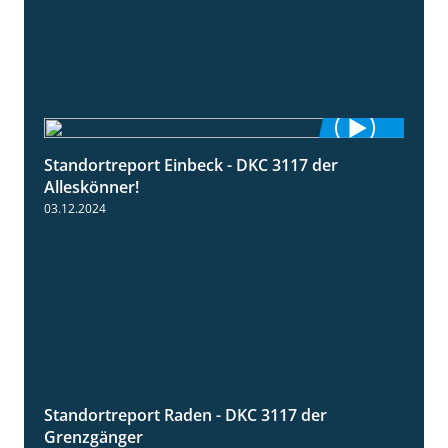
Standortreport Einbeck - DKC 3117 der
1:04
Alleskönner!
03.12.2024
Standortreport Raden - DKC 3117 der
2:26
Grenzgänger