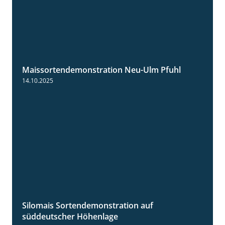
Maissortendemonstration Neu-Ulm Pfuhl
7:10
14.10.2025
Silomais Sortendemonstration auf
7:04
süddeutscher Höhenlage