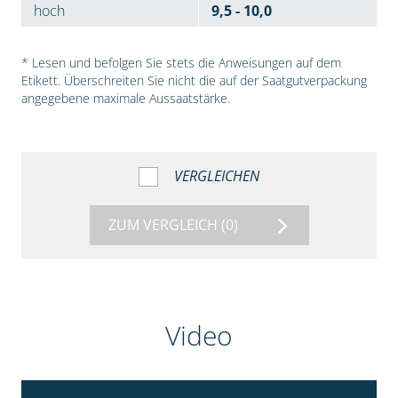
hoch
9,5 - 10,0
* Lesen und befolgen Sie stets die Anweisungen auf dem
Etikett. Überschreiten Sie nicht die auf der Saatgutverpackung
angegebene maximale Aussaatstärke.
VERGLEICHEN
ZUM VERGLEICH
(0)
Video