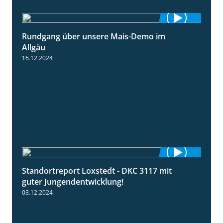
Rundgang über unsere Mais-Demo im
9:08
Allgäu
16.12.2024
Standortreport Loxstedt - DKC 3117 mit
1:10
guter Jungendentwicklung!
03.12.2024