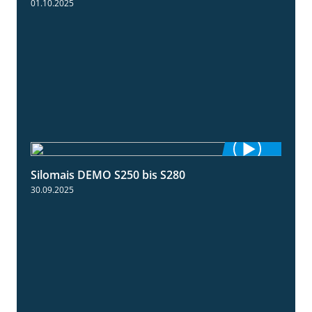
01.10.2025
Silomais DEMO S250 bis S280
9:58
30.09.2025