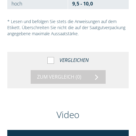
hoch
9,5 - 10,0
* Lesen und befolgen Sie stets die Anweisungen auf dem
Etikett. Überschreiten Sie nicht die auf der Saatgutverpackung
angegebene maximale Aussaatstärke.
VERGLEICHEN
ZUM VERGLEICH
(0)
Video