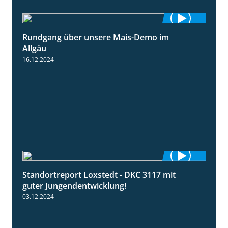
Rundgang über unsere Mais-Demo im
9:08
Allgäu
16.12.2024
Standortreport Loxstedt - DKC 3117 mit
1:10
guter Jungendentwicklung!
03.12.2024