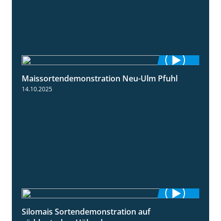
Maissortendemonstration Neu-Ulm Pfuhl
7:10
14.10.2025
Silomais Sortendemonstration auf
7:04