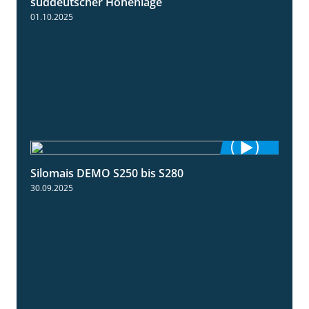
süddeutscher Höhenlage
01.10.2025
Silomais DEMO S250 bis S280
9:58
30.09.2025