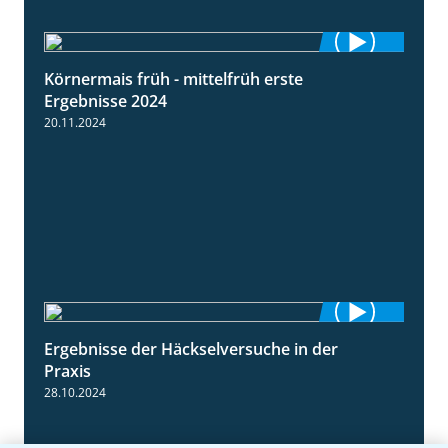
Körnermais früh - mittelfrüh erste
4:29
Ergebnisse 2024
20.11.2024
Ergebnisse der Häckselversuche in der
5:16
Praxis
28.10.2024