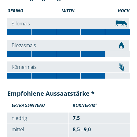
GERING
MITTEL
HOCH
Silomais
Biogasmais
Körnermais
Empfohlene Aussaatstärke *
2
ERTRAGSNIVEAU
KÖRNER/M
niedrig
7,5
mittel
8,5 - 9,0