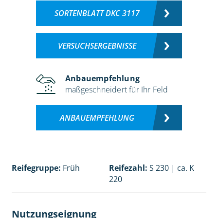
SORTENBLATT DKC 3117
VERSUCHSERGEBNISSE
Anbauempfehlung
maßgeschneidert für Ihr Feld
ANBAUEMPFEHLUNG
Reifegruppe:
Früh
Reifezahl:
S 230 | ca. K
220
Nutzungseignung