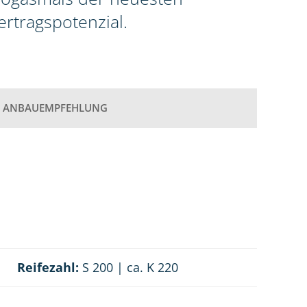
rtragspotenzial.
ANBAUEMPFEHLUNG
Reifezahl:
S 200 | ca. K 220