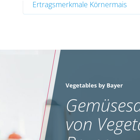
Ertragsmerkmale Körnermais
Vegetables by Bayer
Gemüsesa
von Veget