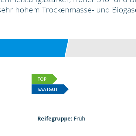
sehr hohem Trockenmasse- und Biogase
TOP
SAATGUT
Reifegruppe:
Früh