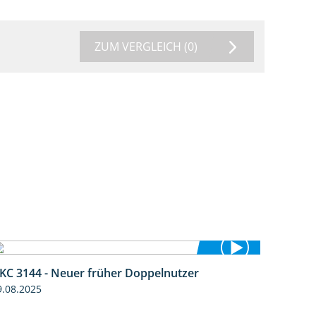
ZUM VERGLEICH
(0)
KC 3144 - Neuer früher Doppelnutzer
1:22
9.08.2025