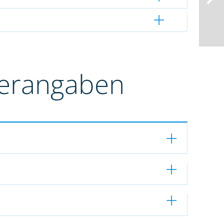
terangaben