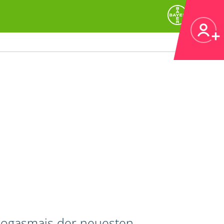
 Biogasmais der neuesten