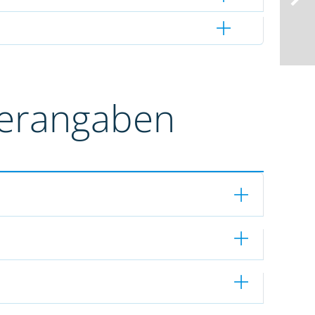
terangaben