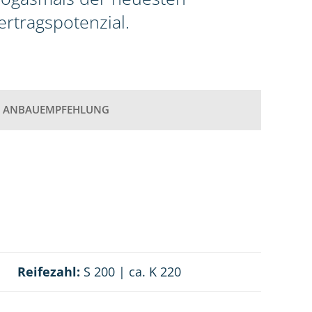
rtragspotenzial.
ANBAUEMPFEHLUNG
Reifezahl:
S 200 | ca. K 220