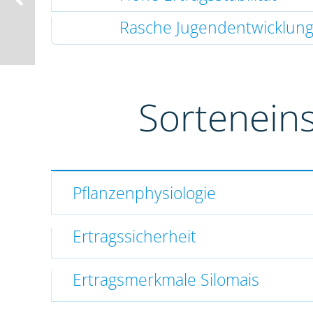
Rasche Jugendentwicklun
Sortenein
Pflanzenphysiologie
Ertragssicherheit
Ertragsmerkmale Silomais