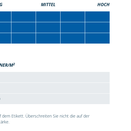
G
MITTEL
HOCH
2
NER/M
0
dem Etikett. Überschreiten Sie nicht die auf der
ärke.