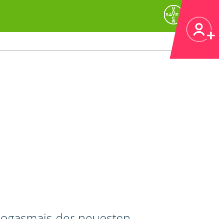
 Biogasmais der neuesten