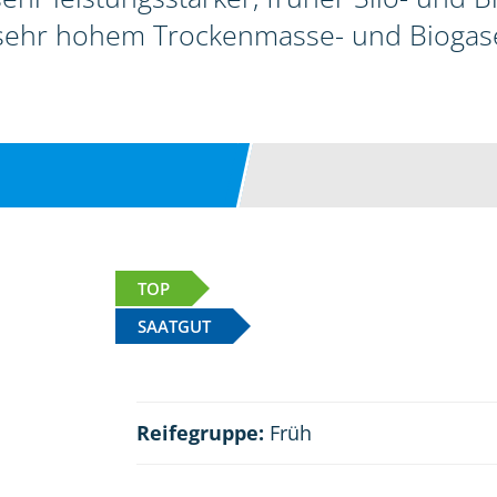
sehr hohem Trockenmasse- und Biogase
TOP
SAATGUT
Reifegruppe:
Früh