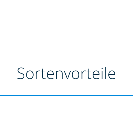
Sortenvorteile