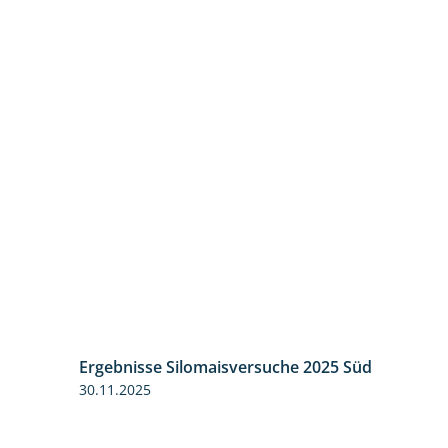
Ergebnisse Silomaisversuche 2025 Süd
5:36
30.11.2025