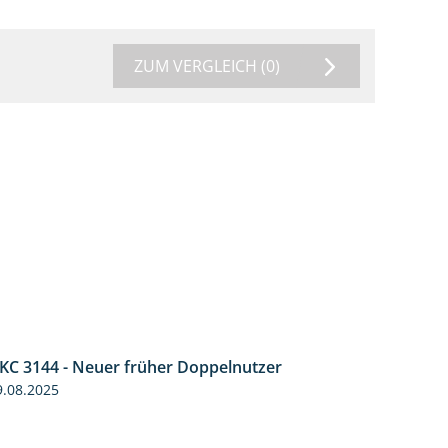
ZUM VERGLEICH
(0)
KC 3144 - Neuer früher Doppelnutzer
1:22
9.08.2025