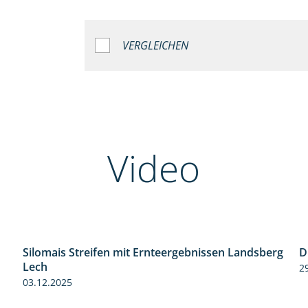
VERGLEICHEN
Video
Silomais Streifen mit Ernteergebnissen Landsberg
D
11:01
Lech
2
03.12.2025