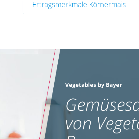
Ertragsmerkmale Körnermais
Vegetables by Bayer
Gemüsesa
von Veget