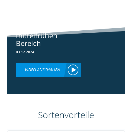
Standortreport
Borken -
Sortenempfehlung
im frühen und
mittelfrühen
Bereich
03.12.2024
VIDEO ANSCHAUEN
Sortenvorteile