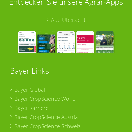
Entdecken Sie unsere Agrar-Apps
App Übersicht
Bayer Links
Bayer Global
Bayer CropScience World
Bayer Karriere
Bayer CropScience Austria
Bayer CropScience Schweiz