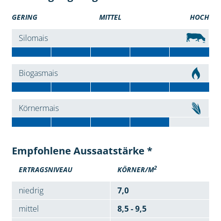
GERING
MITTEL
HOCH
Silomais
Biogasmais
Körnermais
Empfohlene Aussaatstärke *
2
ERTRAGSNIVEAU
KÖRNER/M
niedrig
7,0
mittel
8,5 - 9,5