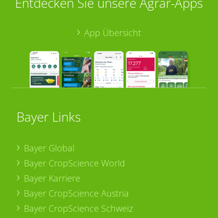
Entdecken Sie unsere Agrar-Apps
App Übersicht
Bayer Links
Bayer Global
Bayer CropScience World
Bayer Karriere
Bayer CropScience Austria
Bayer CropScience Schweiz