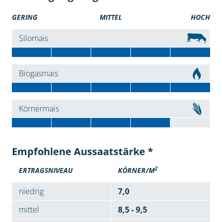
GERING
MITTEL
HOCH
Silomais
Biogasmais
Körnermais
Empfohlene Aussaatstärke *
2
ERTRAGSNIVEAU
KÖRNER/M
niedrig
7,0
mittel
8,5 - 9,5