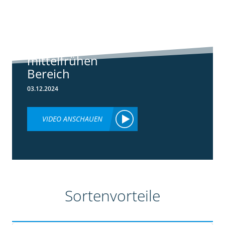
Standortreport
Borken -
Sortenempfehlung
im frühen und
mittelfrühen
Bereich
03.12.2024
VIDEO ANSCHAUEN
Sortenvorteile