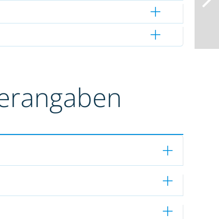
terangaben