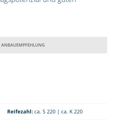
ANBAUEMPFEHLUNG
Reifezahl:
ca. S 220 | ca. K 220