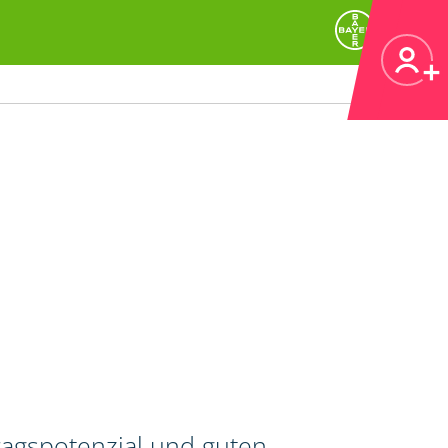
ragspotenzial und guten