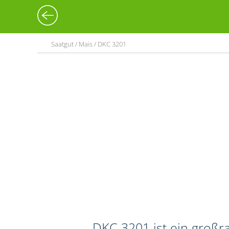
Saatgut / Mais / DKC 3201
DKC 3201 ist ein großr