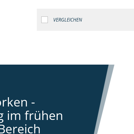
VERGLEICHEN
rken -
 im frühen
Bereich