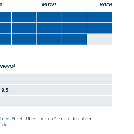
G
MITTEL
HOCH
2
NER/M
- 9,5
0
dem Etikett. Überschreiten Sie nicht die auf der
ärke.