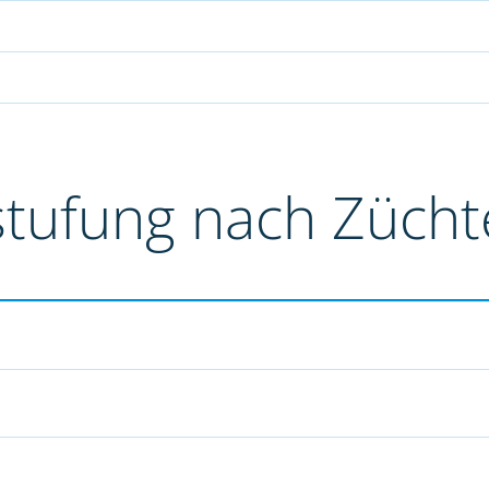
stufung nach Züch