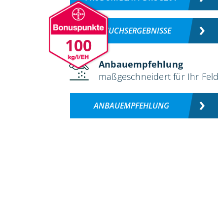
VERSUCHSERGEBNISSE
100
Anbauempfehlung
maßgeschneidert für Ihr Feld
ANBAUEMPFEHLUNG