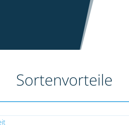
Sortenvorteile
it