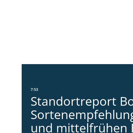
7:53
Standortreport Bo
Sortenempfehlung
und mittelfrühen 