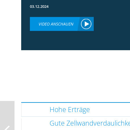
03.12.2024
VIDEO ANSCHAUEN
Hohe Erträge
Gute Zellwandverdaulichke