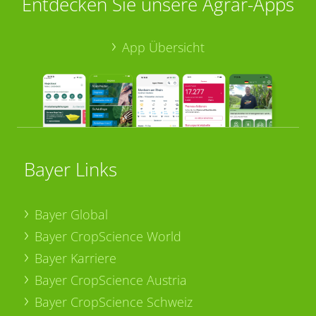
Entdecken Sie unsere Agrar-Apps
App Übersicht
Bayer Links
Bayer Global
Bayer CropScience World
Bayer Karriere
Bayer CropScience Austria
Bayer CropScience Schweiz