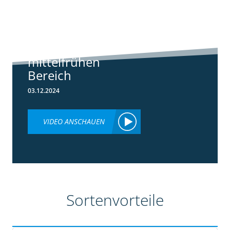
Standortreport
Borken -
Sortenempfehlung
im frühen und
mittelfrühen
Bereich
03.12.2024
VIDEO ANSCHAUEN
Sortenvorteile