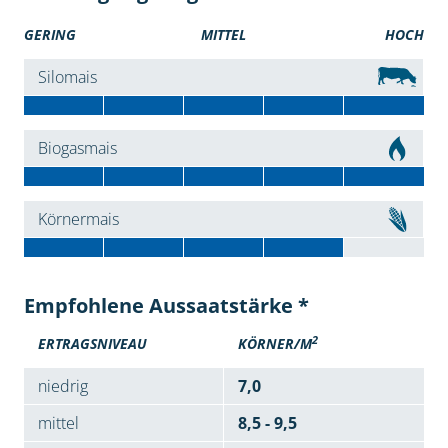
GERING
MITTEL
HOCH
Silomais
Biogasmais
Körnermais
Empfohlene Aussaatstärke *
2
ERTRAGSNIVEAU
KÖRNER/M
niedrig
7,0
mittel
8,5 - 9,5