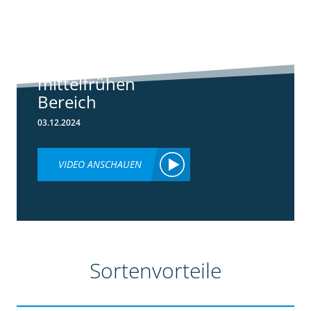
Standortreport
Borken -
Sortenempfehlung
im frühen und
mittelfrühen
Bereich
03.12.2024
VIDEO ANSCHAUEN
Sortenvorteile