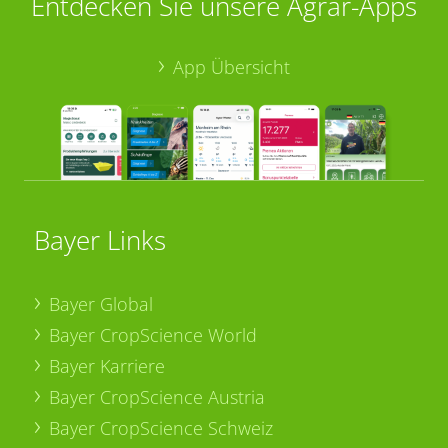
Entdecken Sie unsere Agrar-Apps
App Übersicht
Bayer Links
Bayer Global
Bayer CropScience World
Bayer Karriere
Bayer CropScience Austria
Bayer CropScience Schweiz