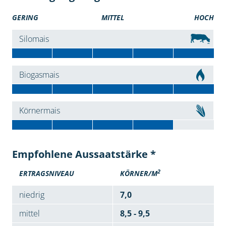
GERING
MITTEL
HOCH
Silomais
Biogasmais
Körnermais
Empfohlene Aussaatstärke *
2
ERTRAGSNIVEAU
KÖRNER/M
niedrig
7,0
mittel
8,5 - 9,5