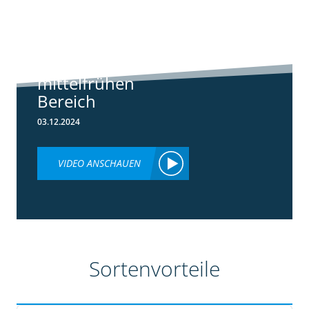
Standortreport
Borken -
Sortenempfehlung
im frühen und
mittelfrühen
Bereich
03.12.2024
VIDEO ANSCHAUEN
Sortenvorteile