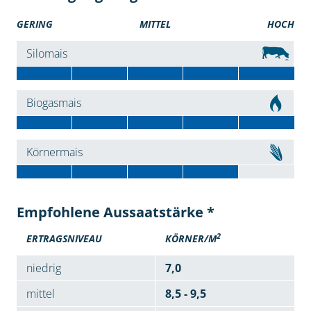
GERING
MITTEL
HOCH
Silomais
Biogasmais
Körnermais
Empfohlene Aussaatstärke *
2
ERTRAGSNIVEAU
KÖRNER/M
niedrig
7,0
mittel
8,5 - 9,5