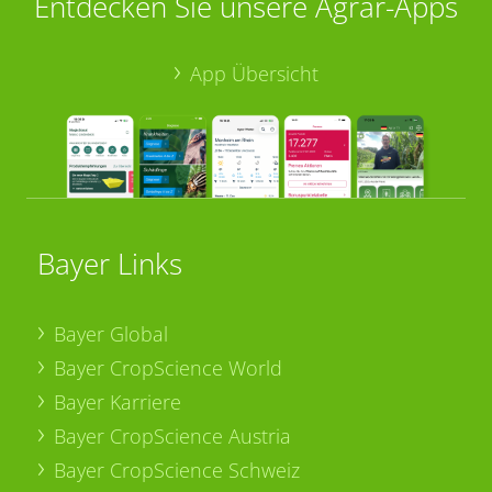
Entdecken Sie unsere Agrar-Apps
App Übersicht
Bayer Links
Bayer Global
Bayer CropScience World
Bayer Karriere
Bayer CropScience Austria
Bayer CropScience Schweiz