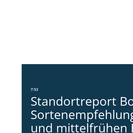
7:53
Standortreport Bo
Sortenempfehlung
und mittelfrühen 