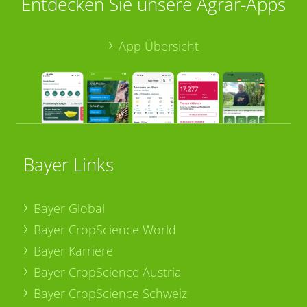
Entdecken Sie unsere Agrar-Apps
App Übersicht
Bayer Links
Bayer Global
Bayer CropScience World
Bayer Karriere
Bayer CropScience Austria
Bayer CropScience Schweiz