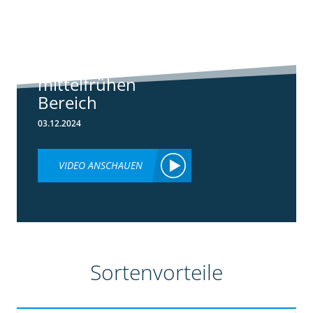
Standortreport
Borken -
Sortenempfehlung
im frühen und
mittelfrühen
Bereich
03.12.2024
VIDEO ANSCHAUEN
Sortenvorteile