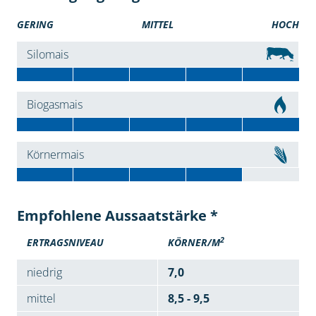
GERING
MITTEL
HOCH
Silomais
Biogasmais
Körnermais
Empfohlene Aussaatstärke *
2
ERTRAGSNIVEAU
KÖRNER/M
niedrig
7,0
mittel
8,5 - 9,5