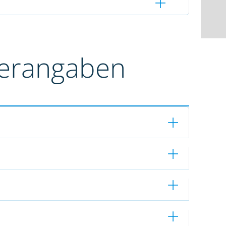
terangaben