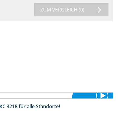
ZUM VERGLEICH
(0)
KC 3218 für alle Standorte!
2:02