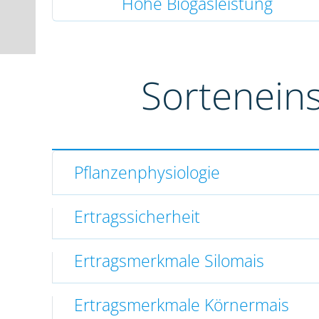
Hohe Biogasleistung
Sortenein
Pflanzenphysiologie
Ertragssicherheit
Ertragsmerkmale Silomais
Ertragsmerkmale Körnermais