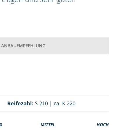
ANBAUEMPFEHLUNG
Reifezahl:
S 210 | ca. K 220
G
MITTEL
HOCH