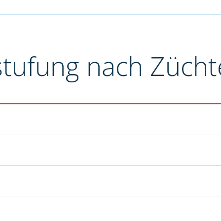
stufung nach Züch