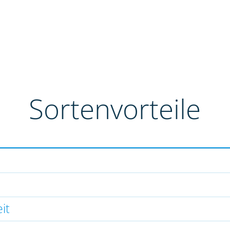
Sortenvorteile
it