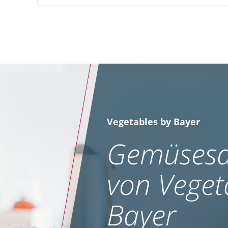
Vegetables by Bayer
Gemüsesa
von Veget
Bayer