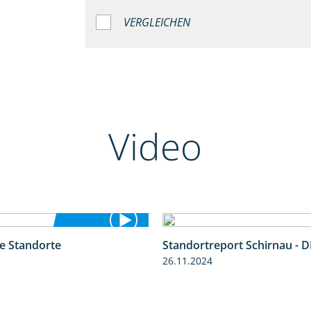
VERGLEICHEN
Video
se Standorte
Standortreport Schirnau - D
0:53
26.11.2024