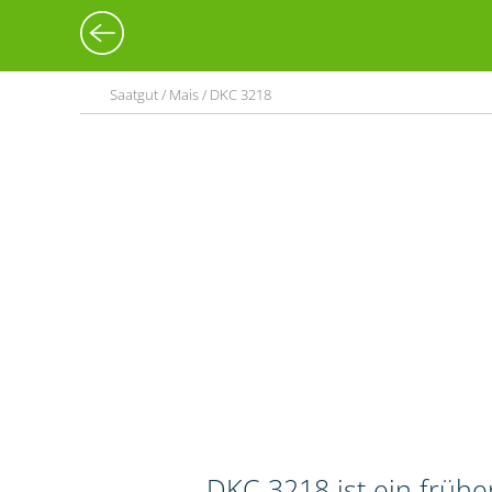
Saatgut / Mais / DKC 3218
DKC 3218 ist ein frühe