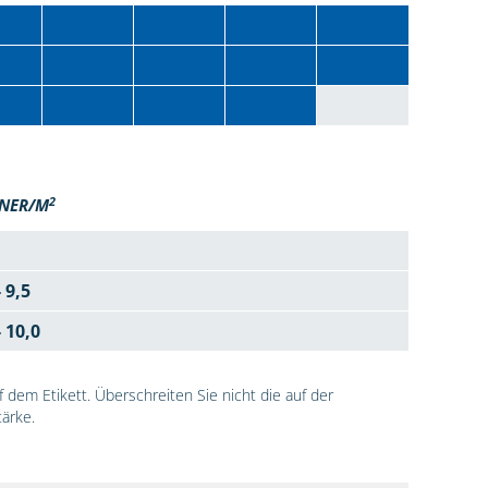
2
NER/M
- 9,5
- 10,0
dem Etikett. Überschreiten Sie nicht die auf der
ärke.