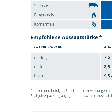
Silomais
Biogasmais
Körnermais
Empfohlene Aussaatstärke *
ERTRAGSNIVEAU
KÖR
niedrig
7,5
mittel
8,5 
hoch
9,5 
* Lesen und befolgen Sie stets die Anweisungen auf 
Saatgutverpackung angegebene maximale Aussaatst