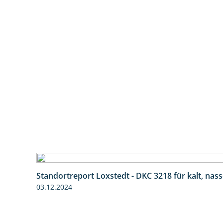
Standortreport Loxstedt - DKC 3218 für kalt, nas
03.12.2024