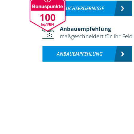
VERSUCHSERGEBNISSE
100
Anbauempfehlung
maßgeschneidert für Ihr Feld
ANBAUEMPFEHLUNG