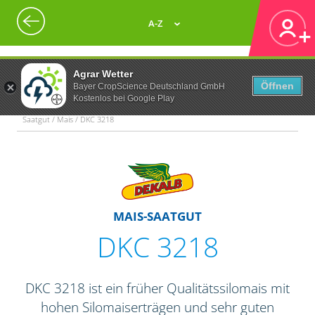
A-Z
Agrar Wetter
Öffnen
Bayer CropScience Deutschland GmbH
Kostenlos bei Google Play
Saatgut / Mais / DKC 3218
MAIS-SAATGUT
DKC 3218
DKC 3218 ist ein früher Qualitätssilomais mit
hohen Silomaiserträgen und sehr guten