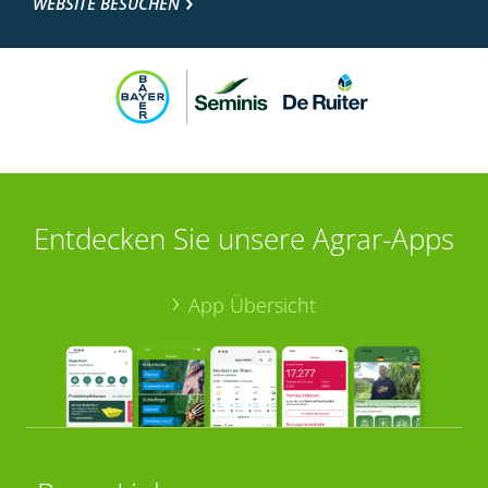
WEBSITE BESUCHEN
Entdecken Sie unsere Agrar-Apps
App Übersicht