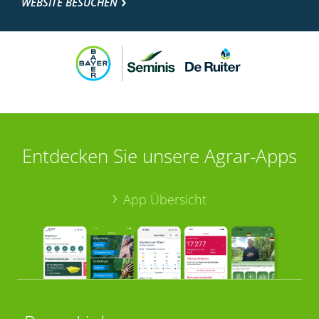
WEBSITE BESUCHEN
Entdecken Sie unsere Agrar-Apps
App Übersicht