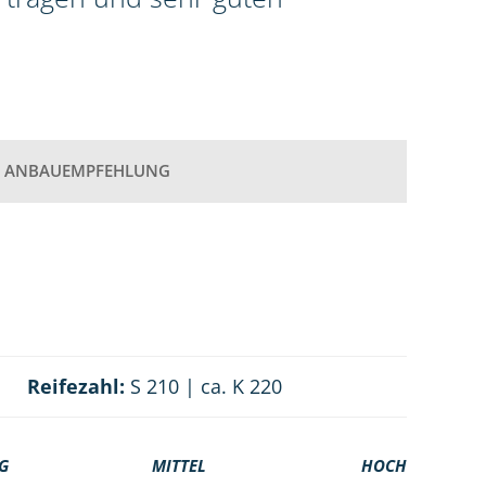
ANBAUEMPFEHLUNG
Reifezahl:
S 210 | ca. K 220
G
MITTEL
HOCH