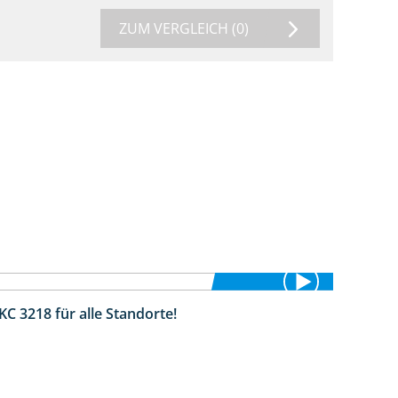
ZUM VERGLEICH
(0)
KC 3218 für alle Standorte!
2:02