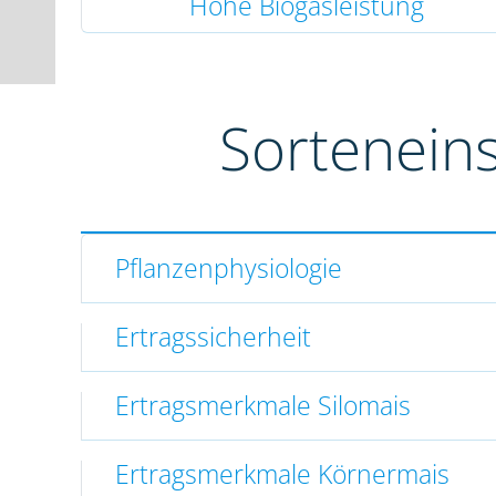
Hohe Biogasleistung
Sortenein
Pflanzenphysiologie
Ertragssicherheit
Ertragsmerkmale Silomais
Ertragsmerkmale Körnermais