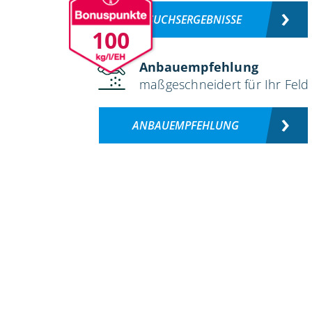
VERSUCHSERGEBNISSE
100
Anbauempfehlung
maßgeschneidert für Ihr Feld
ANBAUEMPFEHLUNG