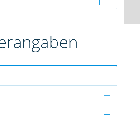
terangaben