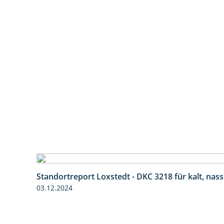
Standortreport Loxstedt - DKC 3218 für kalt, nas
03.12.2024