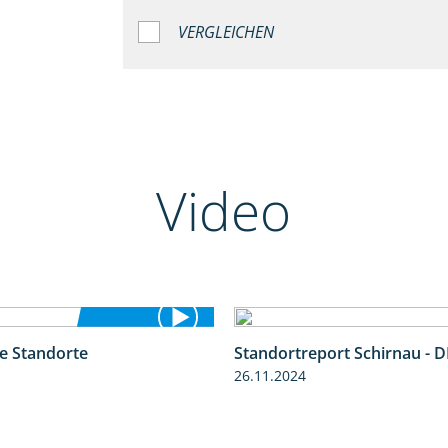
VERGLEICHEN
Video
se Standorte
Standortreport Schirnau - D
0:53
26.11.2024