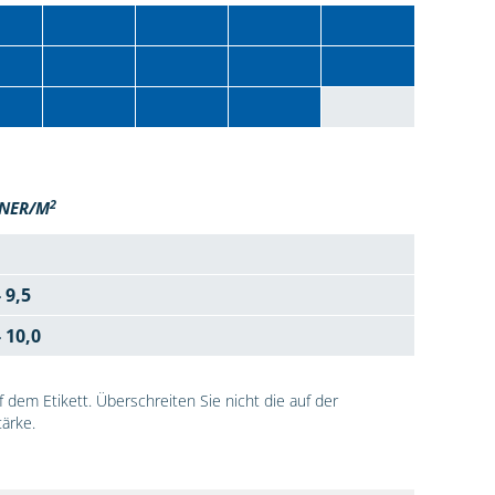
2
NER/M
- 9,5
- 10,0
dem Etikett. Überschreiten Sie nicht die auf der
ärke.