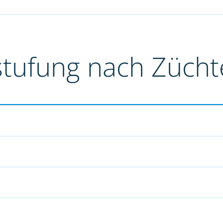
stufung nach Züch