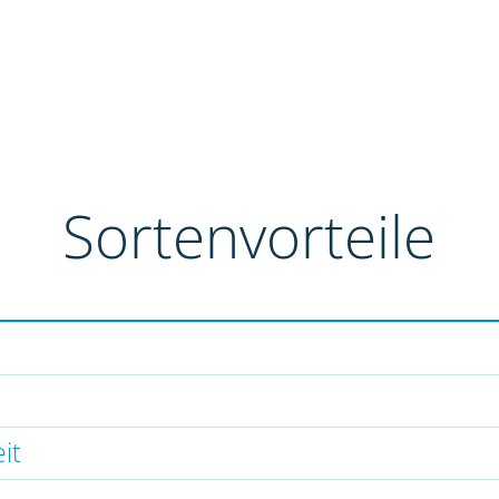
Sortenvorteile
it