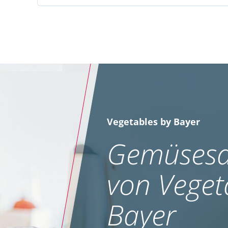
Vegetables by Bayer
Gemüsesa
von Veget
Bayer