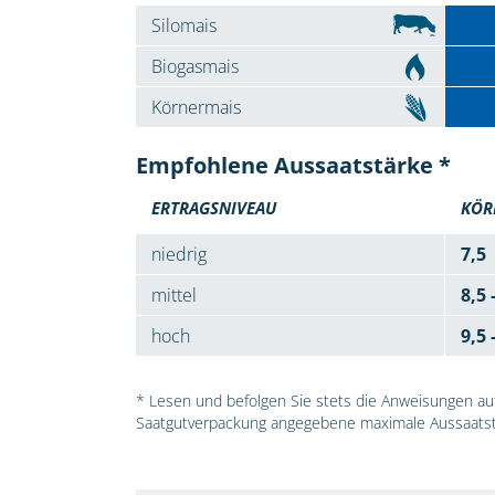
Silomais
Biogasmais
Körnermais
Empfohlene Aussaatstärke *
ERTRAGSNIVEAU
KÖR
niedrig
7,5
mittel
8,5 
hoch
9,5 
* Lesen und befolgen Sie stets die Anweisungen auf 
Saatgutverpackung angegebene maximale Aussaatst