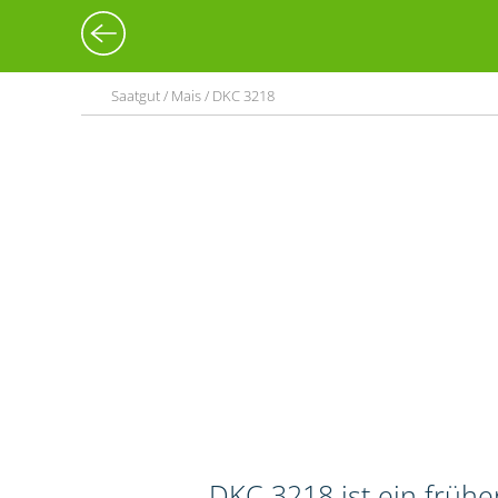
Saatgut / Mais / DKC 3218
DKC 3218 ist ein frühe