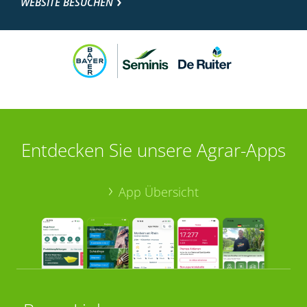
WEBSITE BESUCHEN
Entdecken Sie unsere Agrar-Apps
App Übersicht