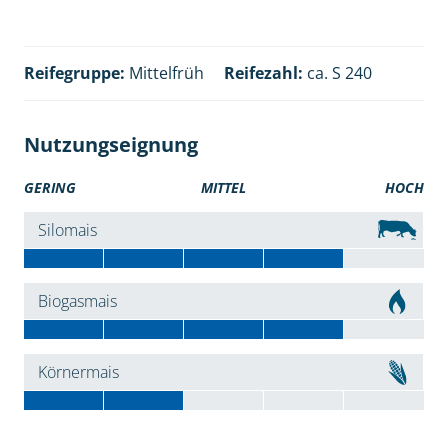
Reifegruppe:
Mittelfrüh
Reifezahl:
ca. S 240
Nutzungseignung
GERING
MITTEL
HOCH
Silomais
Biogasmais
Körnermais