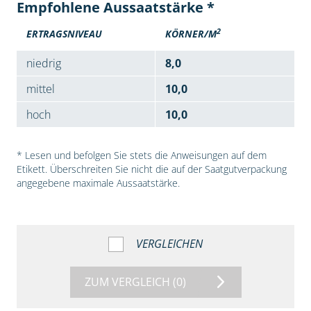
Empfohlene Aussaatstärke *
2
ERTRAGSNIVEAU
KÖRNER/M
niedrig
8,0
mittel
10,0
hoch
10,0
* Lesen und befolgen Sie stets die Anweisungen auf dem
Etikett. Überschreiten Sie nicht die auf der Saatgutverpackung
angegebene maximale Aussaatstärke.
VERGLEICHEN
ZUM VERGLEICH
(0)