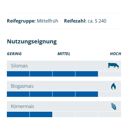
Reifegruppe:
Mittelfrüh
Reifezahl:
ca. S 240
Nutzungseignung
GERING
MITTEL
HOCH
Silomais
Biogasmais
Körnermais