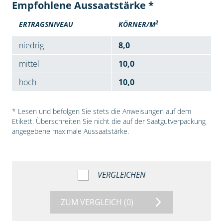
Empfohlene Aussaatstärke *
2
ERTRAGSNIVEAU
KÖRNER/M
niedrig
8,0
mittel
10,0
hoch
10,0
* Lesen und befolgen Sie stets die Anweisungen auf dem
Etikett. Überschreiten Sie nicht die auf der Saatgutverpackung
angegebene maximale Aussaatstärke.
VERGLEICHEN
ZUM VERGLEICH
(0)