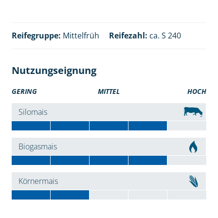
Reifegruppe:
Mittelfrüh
Reifezahl:
ca. S 240
Nutzungseignung
GERING
MITTEL
HOCH
Silomais
Biogasmais
Körnermais