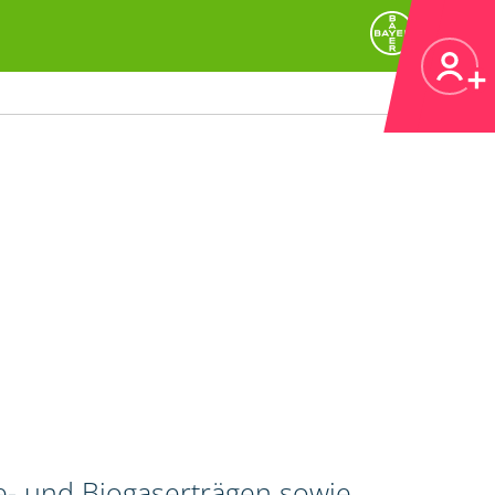
e- und Biogaserträgen sowie