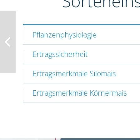
Sortenein
Pflanzenphysiologie
Ertragssicherheit
Ertragsmerkmale Silomais
Ertragsmerkmale Körnermais