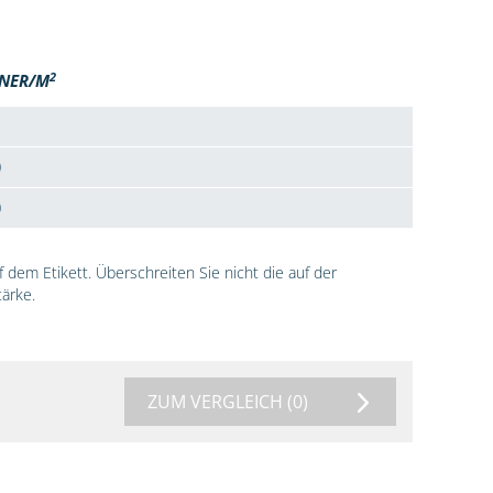
2
NER/M
0
0
dem Etikett. Überschreiten Sie nicht die auf der
ärke.
ZUM VERGLEICH
(0)