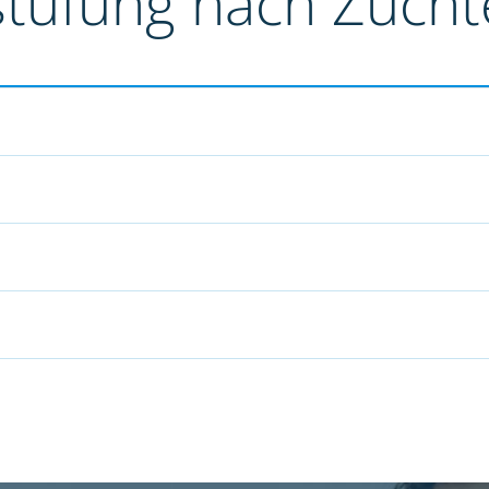
stufung nach Züch