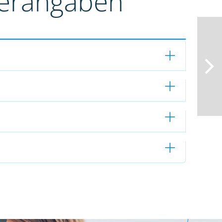
terangaben