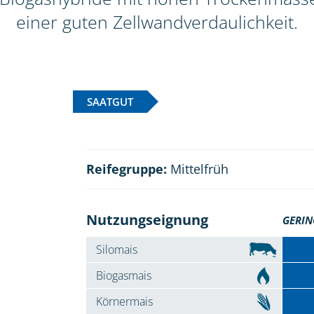
einer guten Zellwandverdaulichkeit.
SAATGUT
Reifegruppe:
Mittelfrüh
Nutzungseignung
GERIN
Silomais
Biogasmais
Körnermais