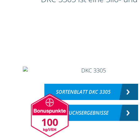
SORTENBLATT DKC 3305
VERSUCHSERGEBNISSE
100