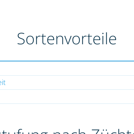
Sortenvorteile
it