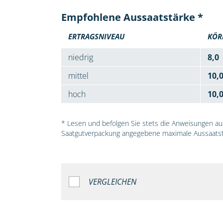
Empfohlene Aussaatstärke *
ERTRAGSNIVEAU
KÖR
niedrig
8,0
mittel
10,
hoch
10,
* Lesen und befolgen Sie stets die Anweisungen auf 
Saatgutverpackung angegebene maximale Aussaatst
VERGLEICHEN