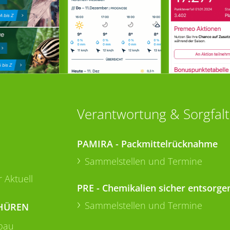
Verantwortung & Sorgfalt
PAMIRA - Packmittelrücknahme
Sammelstellen und Termine
 Aktuell
PRE - Chemikalien sicher entsorge
Sammelstellen und Termine
HÜREN
bau