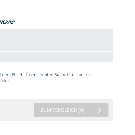
2
NER/M
0
0
dem Etikett. Überschreiten Sie nicht die auf der
ärke.
ZUM VERGLEICH
(0)