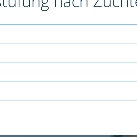
stufung nach Züch