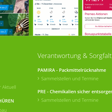
Verantwortung & Sorgfalt
PAMIRA - Packmittelrücknahme
Sammelstellen und Termine
 Aktuell
PRE - Chemikalien sicher entsorge
Sammelstellen und Termine
HÜREN
bau