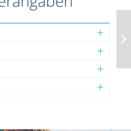
terangaben