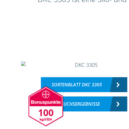
SORTENBLATT DKC 3305
VERSUCHSERGEBNISSE
100