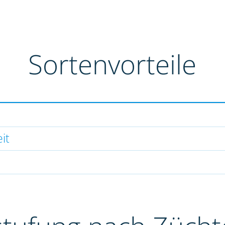
Sortenvorteile
it