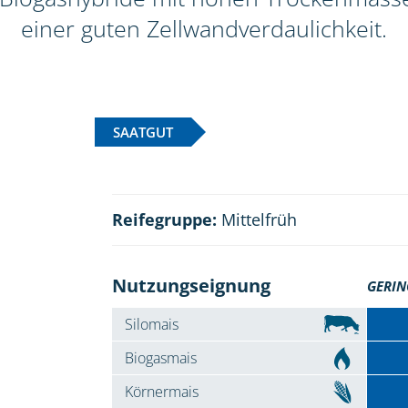
einer guten Zellwandverdaulichkeit.
SAATGUT
Reifegruppe:
Mittelfrüh
Nutzungseignung
GERIN
Silomais
Biogasmais
Körnermais