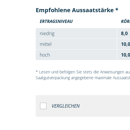
Empfohlene Aussaatstärke *
ERTRAGSNIVEAU
KÖR
niedrig
8,0
mittel
10,
hoch
10,
* Lesen und befolgen Sie stets die Anweisungen auf 
Saatgutverpackung angegebene maximale Aussaatst
VERGLEICHEN