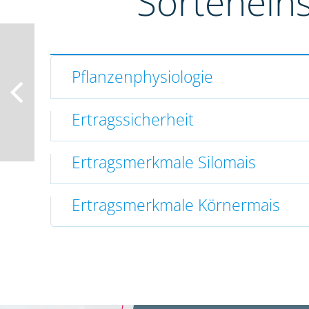
Sortenein
Pflanzenphysiologie
Ertragssicherheit
Ertragsmerkmale Silomais
Ertragsmerkmale Körnermais