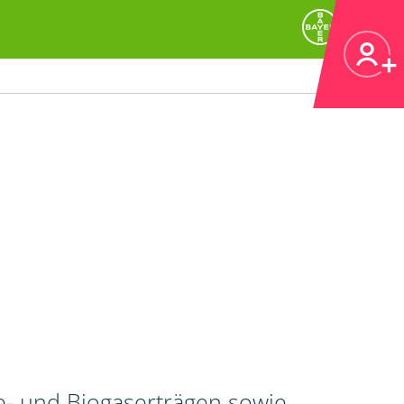
e- und Biogaserträgen sowie