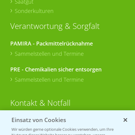
Saatgut
Sonderkulturen
Verantwortung & Sorgfalt
PAMIRA - Packmittelrücknahme
Sammelstellen und Termine
PRE - Chemikalien sicher entsorgen
Sammelstellen und Termine
Kontakt & Notfall
Einsatz von Cookies
Beratung auf WhatsApp
T.
+49 (0)174 346 564 1
Wir würden gerne optionale Cookies verwenden, um Ihre