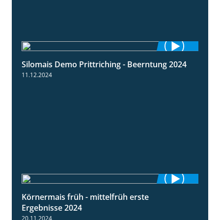
Silomais Demo Prittriching - Beerntung 2024
12:28
11.12.2024
Körnermais früh - mittelfrüh erste
4:29
Ergebnisse 2024
20.11.2024