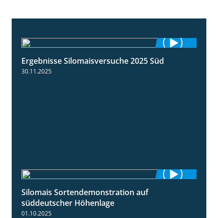
Ergebnisse Silomaisversuche 2025 Süd
5:36
30.11.2025
Silomais Sortendemonstration auf
7:04
süddeutscher Höhenlage
01.10.2025