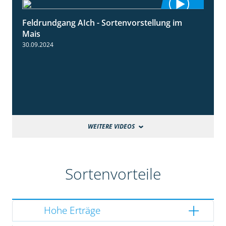
Feldrundgang AIch - Sortenvorstellung im
11:24
Mais
30.09.2024
WEITERE VIDEOS
Sortenvorteile
Hohe Erträge