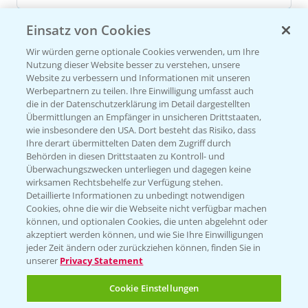
Einsatz von Cookies
Versuchsergebnisse
Wir würden gerne optionale Cookies verwenden, um Ihre
Nutzung dieser Website besser zu verstehen, unsere
Website zu verbessern und Informationen mit unseren
Werbepartnern zu teilen. Ihre Einwilligung umfasst auch
die in der Datenschutzerklärung im Detail dargestellten
Übermittlungen an Empfänger in unsicheren Drittstaaten,
wie insbesondere den USA. Dort besteht das Risiko, dass
VERSUCHSERGEBNISSE (1)
Ihre derart übermittelten Daten dem Zugriff durch
Behörden in diesen Drittstaaten zu Kontroll- und
Überwachungszwecken unterliegen und dagegen keine
wirksamen Rechtsbehelfe zur Verfügung stehen.
Detaillierte Informationen zu unbedingt notwendigen
Cookies, ohne die wir die Webseite nicht verfügbar machen
können, und optionalen Cookies, die unten abgelehnt oder
akzeptiert werden können, und wie Sie Ihre Einwilligungen
jeder Zeit ändern oder zurückziehen können, finden Sie in
unserer
Privacy Statement
Cookie Einstellungen