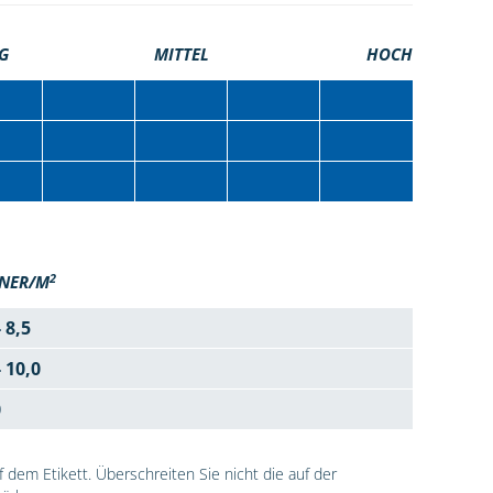
G
MITTEL
HOCH
2
NER/M
- 8,5
- 10,0
0
dem Etikett. Überschreiten Sie nicht die auf der