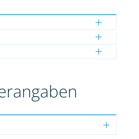
terangaben