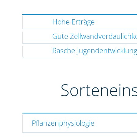
Hohe Erträge
Gute Zellwandverdaulichke
Rasche Jugendentwicklun
Sortenein
Pflanzenphysiologie