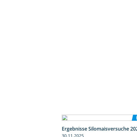
Ergebnisse Silomaisversuche 20
30.11.2025