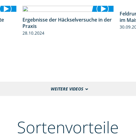
Feldru
te
Ergebnisse der Häckselversuche in der
im Mai
4:29
5:16
Praxis
30.09.2
28.10.2024
WEITERE VIDEOS
Sortenvorteile