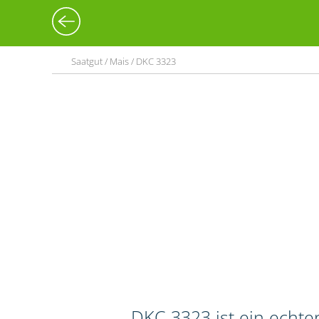
Saatgut / Mais / DKC 3323
DKC 3323 ist ein echte