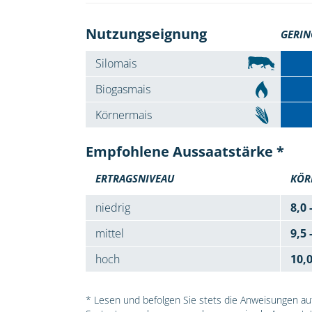
Nutzungseignung
GERIN
Silomais
Biogasmais
Körnermais
Empfohlene Aussaatstärke *
ERTRAGSNIVEAU
KÖR
niedrig
8,0 
mittel
9,5 
hoch
10,
* Lesen und befolgen Sie stets die Anweisungen auf 