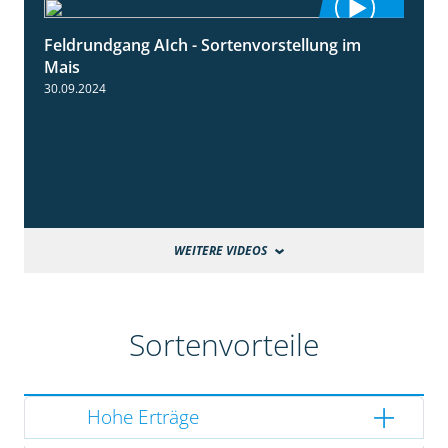
Feldrundgang AIch - Sortenvorstellung im
11:24
Mais
30.09.2024
WEITERE VIDEOS
Sortenvorteile
Hohe Erträge