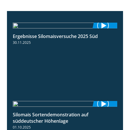
Ergebnisse Silomaisversuche 2025 Süd
5:36
30.11.2025
Silomais Sortendemonstration auf
7:04
süddeutscher Höhenlage
01.10.2025