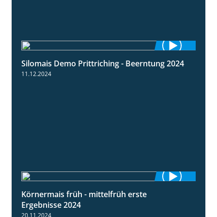
Silomais Demo Prittriching - Beerntung 2024
12:28
11.12.2024
Körnermais früh - mittelfrüh erste
4:29
Ergebnisse 2024
20.11.2024