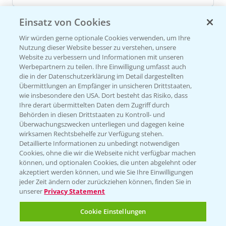
Einsatz von Cookies
Versuchsergebnisse
Wir würden gerne optionale Cookies verwenden, um Ihre
Nutzung dieser Website besser zu verstehen, unsere
Website zu verbessern und Informationen mit unseren
Werbepartnern zu teilen. Ihre Einwilligung umfasst auch
die in der Datenschutzerklärung im Detail dargestellten
Übermittlungen an Empfänger in unsicheren Drittstaaten,
wie insbesondere den USA. Dort besteht das Risiko, dass
VERSUCHSERGEBNISSE (1)
Ihre derart übermittelten Daten dem Zugriff durch
Behörden in diesen Drittstaaten zu Kontroll- und
Überwachungszwecken unterliegen und dagegen keine
wirksamen Rechtsbehelfe zur Verfügung stehen.
Detaillierte Informationen zu unbedingt notwendigen
Cookies, ohne die wir die Webseite nicht verfügbar machen
können, und optionalen Cookies, die unten abgelehnt oder
akzeptiert werden können, und wie Sie Ihre Einwilligungen
jeder Zeit ändern oder zurückziehen können, finden Sie in
unserer
Privacy Statement
Cookie Einstellungen