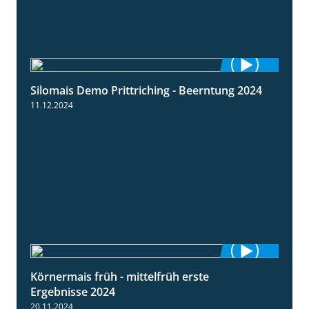
Silomais Demo Prittriching - Beerntung 2024
12:28
11.12.2024
Körnermais früh - mittelfrüh erste
4:29
Ergebnisse 2024
20.11.2024