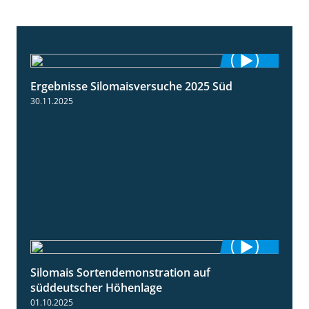
Ergebnisse Silomaisversuche 2025 Süd
5:36
30.11.2025
Silomais Sortendemonstration auf
7:04
süddeutscher Höhenlage
01.10.2025