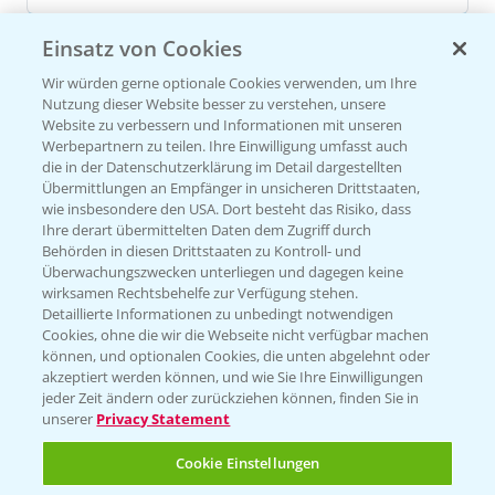
Einsatz von Cookies
Versuchsergebnisse
Wir würden gerne optionale Cookies verwenden, um Ihre
Nutzung dieser Website besser zu verstehen, unsere
Website zu verbessern und Informationen mit unseren
Werbepartnern zu teilen. Ihre Einwilligung umfasst auch
die in der Datenschutzerklärung im Detail dargestellten
Übermittlungen an Empfänger in unsicheren Drittstaaten,
wie insbesondere den USA. Dort besteht das Risiko, dass
VERSUCHSERGEBNISSE (1)
Ihre derart übermittelten Daten dem Zugriff durch
Behörden in diesen Drittstaaten zu Kontroll- und
Überwachungszwecken unterliegen und dagegen keine
wirksamen Rechtsbehelfe zur Verfügung stehen.
Detaillierte Informationen zu unbedingt notwendigen
Cookies, ohne die wir die Webseite nicht verfügbar machen
können, und optionalen Cookies, die unten abgelehnt oder
akzeptiert werden können, und wie Sie Ihre Einwilligungen
jeder Zeit ändern oder zurückziehen können, finden Sie in
unserer
Privacy Statement
Cookie Einstellungen