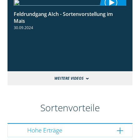
Feldrundgang AIch - Sortenvorstellung im
11:24
Mais
30.09.2024
WEITERE VIDEOS
Sortenvorteile
Hohe Erträge