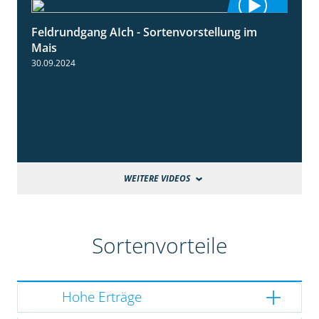
Feldrundgang AIch - Sortenvorstellung im
11:24
Mais
30.09.2024
WEITERE VIDEOS
Sortenvorteile
Hohe Erträge