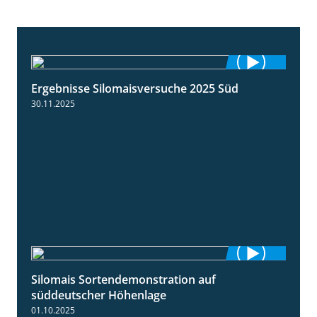
Ergebnisse Silomaisversuche 2025 Süd
5:36
30.11.2025
Silomais Sortendemonstration auf
7:04
süddeutscher Höhenlage
01.10.2025