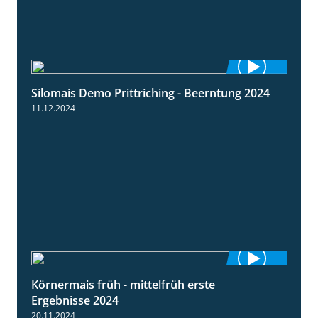
Silomais Demo Prittriching - Beerntung 2024
12:28
11.12.2024
Körnermais früh - mittelfrüh erste
4:29
Ergebnisse 2024
20.11.2024