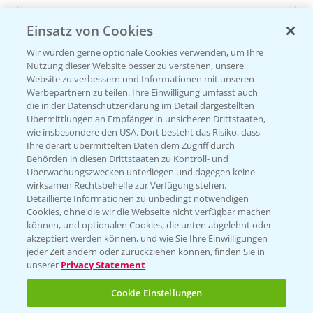
Einsatz von Cookies
Versuchsergebnisse
Wir würden gerne optionale Cookies verwenden, um Ihre
Nutzung dieser Website besser zu verstehen, unsere
Website zu verbessern und Informationen mit unseren
Werbepartnern zu teilen. Ihre Einwilligung umfasst auch
die in der Datenschutzerklärung im Detail dargestellten
Übermittlungen an Empfänger in unsicheren Drittstaaten,
wie insbesondere den USA. Dort besteht das Risiko, dass
VERSUCHSERGEBNISSE (1)
Ihre derart übermittelten Daten dem Zugriff durch
Behörden in diesen Drittstaaten zu Kontroll- und
Überwachungszwecken unterliegen und dagegen keine
wirksamen Rechtsbehelfe zur Verfügung stehen.
Detaillierte Informationen zu unbedingt notwendigen
Cookies, ohne die wir die Webseite nicht verfügbar machen
können, und optionalen Cookies, die unten abgelehnt oder
akzeptiert werden können, und wie Sie Ihre Einwilligungen
jeder Zeit ändern oder zurückziehen können, finden Sie in
unserer
Privacy Statement
Cookie Einstellungen