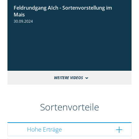
Feldrundgang AIch - Sortenvorstellung im
11:24
Mais
30.09.2024
WEITERE VIDEOS
Sortenvorteile
Hohe Erträge