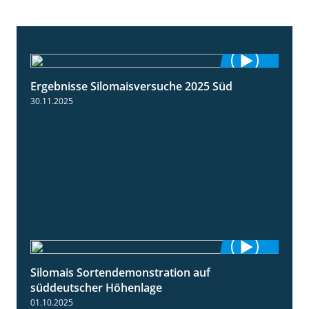
Ergebnisse Silomaisversuche 2025 Süd
5:36
30.11.2025
Silomais Sortendemonstration auf
7:04
süddeutscher Höhenlage
01.10.2025