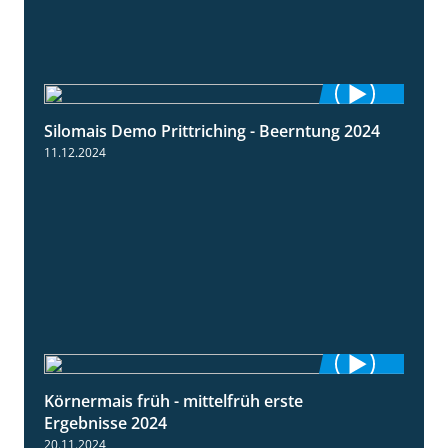
Silomais Demo Prittriching - Beerntung 2024
12:28
11.12.2024
Körnermais früh - mittelfrüh erste
4:29
Ergebnisse 2024
20.11.2024