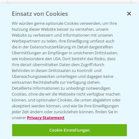
Einsatz von Cookies
Versuchsergebnisse
Wir würden gerne optionale Cookies verwenden, um Ihre
Nutzung dieser Website besser zu verstehen, unsere
Website zu verbessern und Informationen mit unseren
Werbepartnern zu teilen. Ihre Einwilligung umfasst auch
die in der Datenschutzerklärung im Detail dargestellten
Übermittlungen an Empfänger in unsicheren Drittstaaten,
wie insbesondere den USA. Dort besteht das Risiko, dass
VERSUCHSERGEBNISSE (1)
Ihre derart übermittelten Daten dem Zugriff durch
Behörden in diesen Drittstaaten zu Kontroll- und
Überwachungszwecken unterliegen und dagegen keine
wirksamen Rechtsbehelfe zur Verfügung stehen.
Detaillierte Informationen zu unbedingt notwendigen
Cookies, ohne die wir die Webseite nicht verfügbar machen
können, und optionalen Cookies, die unten abgelehnt oder
akzeptiert werden können, und wie Sie Ihre Einwilligungen
jeder Zeit ändern oder zurückziehen können, finden Sie in
unserer
Privacy Statement
Cookie Einstellungen